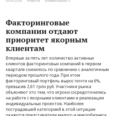
09.04.2026
Новости
Комментарии: 0
Факторинговые
компании отдают
приоритет якорным
клиентам
Впервые за пять лет количество активных
клиентов факторинговых компаний в первом
квартале снизилось по сравнению с аналогичным
периодом прошлого года. При этом
факторинговый портфель вырос почти на 6%,
превысив 2,61 трлн руб. Участники рынка
объясняют это тем, что игроки сосредоточились
на работе с якорными клиентами и реализации
индивидуальных проектов. Наиболее
пострадавшей категорией в этой ситуации
окажутся представители малого и микробизнеса,