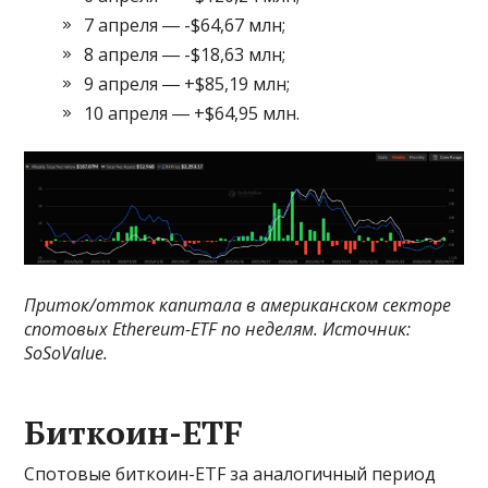
7 апреля ― -$64,67 млн;
8 апреля ― -$18,63 млн;
9 апреля ― +$85,19 млн;
10 апреля ― +$64,95 млн.
Приток/отток капитала в американском секторе
спотовых Ethereum-ETF по неделям. Источник:
SoSoValue
.
Биткоин-ETF
Спотовые биткоин-ETF за аналогичный период