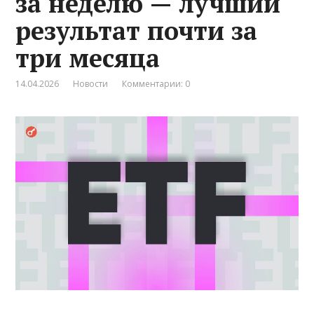
за неделю — лучший
результат почти за
три месяца
14.04.2026
Новости
Комментарии: 0