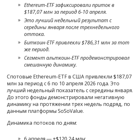
Ethereum-ETF зафиксировали приток в
$187,07 млн за период 6-10 апреля.
Это лучший недельный результат с
середины января после трехнедельного
оттока.
Биткоин-ETF привлекли $786,31 млн за тот
же период.
Сегмент альткоин-ETF продемонстрировал
смешанную динамику.
Спотовые Ethereum-ETF в США привлекли $187,07
млн за период с 6 по 10 апреля 2026 года. Это
лучший недельный показатель с середины января.
До этого фонды демонстрировали негативную
динамику на протяжении трех недель подряд, по
данным платформы SoSoValue.
Динамика потоков по дням:
6 апреля ― +$120,24 млн;