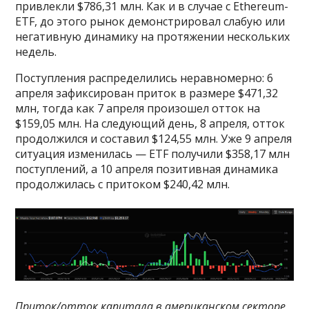
привлекли $786,31 млн. Как и в случае с Ethereum-
ETF, до этого рынок демонстрировал слабую или
негативную динамику на протяжении нескольких
недель.
Поступления распределились неравномерно: 6
апреля зафиксирован приток в размере $471,32
млн, тогда как 7 апреля произошел отток на
$159,05 млн. На следующий день, 8 апреля, отток
продолжился и составил $124,55 млн. Уже 9 апреля
ситуация изменилась — ETF получили $358,17 млн
поступлений, а 10 апреля позитивная динамика
продолжилась с притоком $240,42 млн.
Приток/отток капитала в американском секторе