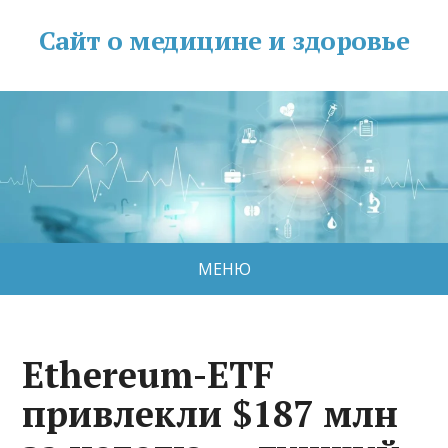
Сайт о медицине и здоровье
МЕНЮ
Ethereum-ETF
привлекли $187 млн