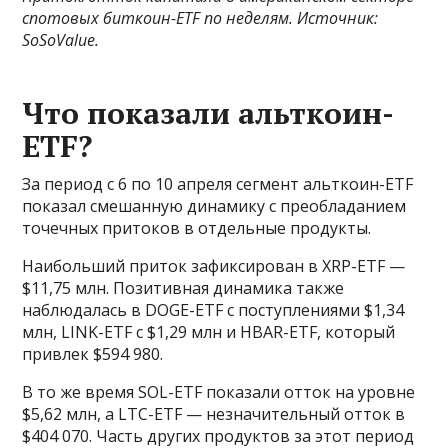
спотовых биткоин-ETF по неделям. Источник:
SoSoValue
.
Что показали альткоин-
ETF?
За период с 6 по 10 апреля сегмент альткоин-ETF
показал смешанную динамику с преобладанием
точечных притоков в отдельные продукты.
Наибольший приток зафиксирован в XRP-ETF —
$11,75 млн. Позитивная динамика также
наблюдалась в DOGE-ETF с поступлениями $1,34
млн, LINK-ETF с $1,29 млн и HBAR-ETF, который
привлек $594 980.
В то же время SOL-ETF показали отток на уровне
$5,62 млн, а LTC-ETF — незначительный отток в
$404 070. Часть других продуктов за этот период