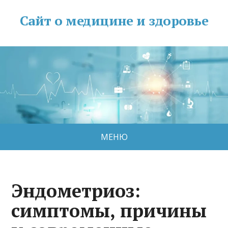
Сайт о медицине и здоровье
МЕНЮ
Эндометриоз:
симптомы, причины