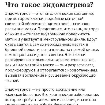
Что такое эндометриоз?
Эндометриоз — это патологическое состояние,
при котором клетки, подобные маточной
слизистой оболочке (эндометрию), начинают
расти вне матки. Представьте, что ткань, которая
обычно выстилает внутреннюю поверхность
матки и участвует в менструальном цикле, вдруг
оказывается в самых неожиданных местах: в
брюшной полости, на яичниках, на прямой кишке,
в мышцах таза и даже в легких. Эти клетки
реагируют на гормональные изменения так же,
как и эндометрий в матке — они разрастаются,
пролиферируют и отторгаются с кровотечением,
вызывая воспаление и рубцевание окружающих
тканей.
Эндометриоз — не просто воспаление или
«женская болезнь». Это хроническое заболевание,
которое требует внимания и лечения, иначе оно
может приводить к боли, бесплодию и