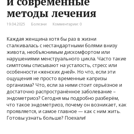
и современные
методы лечения
19.04.2025
Болезни
Комментарии: 0
Каждая женщина хотя бы раз в жизни
сталкивалась с нестандартными болями внизу
живота, необъяснимым дискомфортом или
нарушениями менструального цикла. Часто такие
симптомы списывают на усталость, стресс или
особенности «женских дней». Но что, если эти
ощущения не просто временные капризы
организма? Что, если за ними стоит серьёзное и
достаточно распространённое заболевание –
эндометриоз? Сегодня мы подробно разберём,
что такое эндометриоз, почему он возникает, как
проявляется, и самое главное — как с ним жить.
Готовы узнать больше? Поехали!