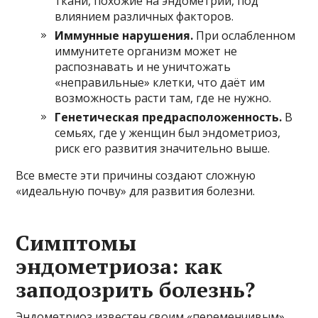
ткани, похожие на эндометрий, под
влиянием различных факторов.
Иммунные нарушения.
При ослабленном
иммунитете организм может не
распознавать и не уничтожать
«неправильные» клетки, что даёт им
возможность расти там, где не нужно.
Генетическая предрасположенность.
В
семьях, где у женщин был эндометриоз,
риск его развития значительно выше.
Все вместе эти причины создают сложную
«идеальную почву» для развития болезни.
Симптомы
эндометриоза: как
заподозрить болезнь?
Эндометриоз известен своим «переменчивым»