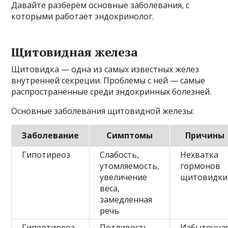
Давайте разберём основные заболевания, с
которыми работает эндокринолог.
Щитовидная железа
Щитовидка — одна из самых известных желез
внутренней секреции. Проблемы с ней — самые
распространённые среди эндокринных болезней.
Основные заболевания щитовидной железы:
Заболевание
Симптомы
Причины
Гипотиреоз
Слабость,
Нехватка
утомляемость,
гормонов
увеличение
щитовидки
веса,
замедленная
речь
Гипертиреоз
Потливость,
Избыточна