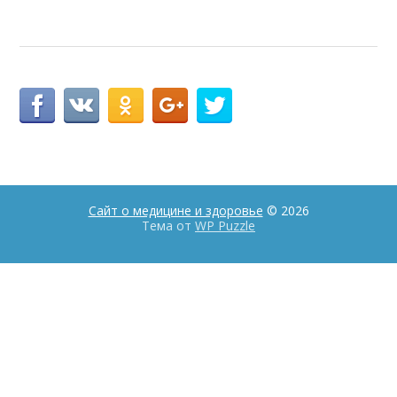
Сайт о медицине и здоровье
© 2026
Тема от
WP Puzzle