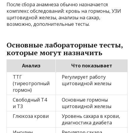
После сбора анамнеза обычно назначается
комплекс обследований: кровь на гормоны, УЗИ
щитовидной железы, анализы на сахар,
возможно, дополнительные тесты.
Основные лабораторные тесты,
которые могут назначить
Анализ
Что показывает
ТТГ
Регулирует работу
(тиреотропный
щитовидной железы
гормон)
Свободный Т4
Основные гормоны
и Т3
щитовидной железы
Глюкоза крови
Уровень сахара в крови,
диагностика диабета
Инсулин
Регулятор сахара,