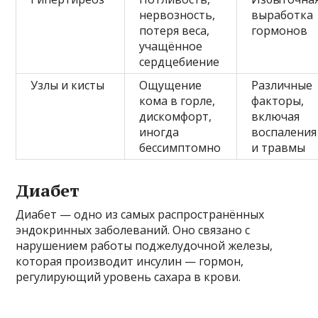
нервозность,
выработка
потеря веса,
гормонов
учащённое
сердцебиение
Узлы и кисты
Ощущение
Различные
кома в горле,
факторы,
дискомфорт,
включая
иногда
воспаления
бессимптомно
и травмы
Диабет
Диабет — одно из самых распространённых
эндокринных заболеваний. Оно связано с
нарушением работы поджелудочной железы,
которая производит инсулин — гормон,
регулирующий уровень сахара в крови.