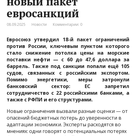
новый пакет
евросанкций
08.09.2025
Новости
Комментарии: 0
Евросоюз утвердил 18-й пакет ограничений
против России, ключевым пунктом которого
стало снижение потолка цены на морские
поставки нефти — с 60 до 47,6 доллара за
баррель. Также под санкции попали ещё 105
судов, связанных с российским экспортом.
Помимо энергетики, меры затронули
банковский сектор: ЕС запретил
сотрудничество с 22 российскими банками, а
также с РФПИ и его структурами.
Новые ограничения вызвали разные оценки — от
опасений бюджетных потерь до уверенности в
адаптации экономики. Эксперты расходятся во
мнениях: одни говорят о потенциальных потерях