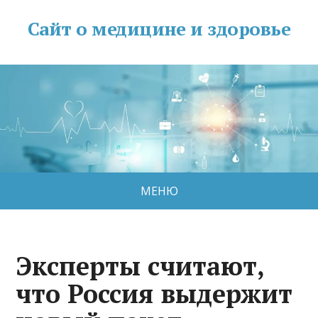
Сайт о медицине и здоровье
МЕНЮ
Эксперты считают,
что Россия выдержит