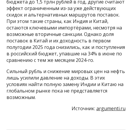
бюджета до 1,5 трлн рублей в год, другие считают
эффект ограниченным из-за уже действующих
скидок и альтернативных маршрутов поставок.
При этом такие страны, как Индия и Китай,
остаются ключевыми импортёрами, несмотря на
возможные вторичные санкции. Однако доля
поставок в Китай и их доходность в первом
полугодии 2025 года снизились, как и поступления
в российский бюджет, упавшие на 34% в июне по
сравнению с тем же месяцем 2024-го.
Сильный рубль и снижение мировых цен на нефть
лишь усилили давление на доходы. В этих
условиях найти полную замену Индии и Китаю на
глобальном рынке пока не представляется
возможным.
Источник:
argumenti.ru