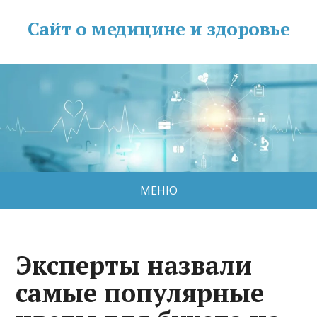
Сайт о медицине и здоровье
МЕНЮ
Эксперты назвали
самые популярные