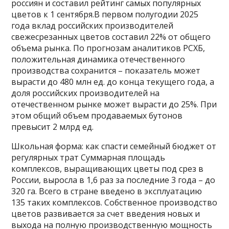
россиян и составил рейтинг самых популярных
цветов к 1 сентября.В первом полугодии 2025
года вклад российских производителей
свежесрезанных цветов составил 22% от общего
объема рынка. По прогнозам аналитиков РСХБ,
положительная динамика отечественного
производства сохранится – показатель может
вырасти до 480 млн ед. до конца текущего года, а
доля российских производителей на
отечественном рынке может вырасти до 25%. При
этом общий объем продаваемых бутонов
превысит 2 млрд ед.
Школьная форма: как спасти семейный бюджет от
регулярных трат Суммарная площадь
комплексов, выращивающих цветы под срез в
России, выросла в 1,6 раз за последние 3 года – до
320 га. Всего в стране введено в эксплуатацию
135 таких комплексов. Собственное производство
цветов развивается за счет введения новых и
выхода на полную производственную мощность