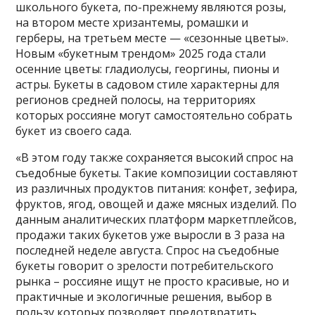
школьного букета, по-прежнему являются розы,
на втором месте хризантемы, ромашки и
герберы, на третьем месте — «сезонные цветы».
Новым «букетным трендом» 2025 года стали
осенние цветы: гладиолусы, георгины, пионы и
астры. Букеты в садовом стиле характерны для
регионов средней полосы, на территориях
которых россияне могут самостоятельно собрать
букет из своего сада.
«В этом году также сохраняется высокий спрос на
съедобные букеты. Такие композиции составляют
из различных продуктов питания: конфет, зефира,
фруктов, ягод, овощей и даже мясных изделий. По
данным аналитических платформ маркетплейсов,
продажи таких букетов уже выросли в 3 раза на
последней неделе августа. Спрос на съедобные
букеты говорит о зрелости потребительского
рынка – россияне ищут не просто красивые, но и
практичные и экологичные решения, выбор в
пользу которых позволяет предотвратить