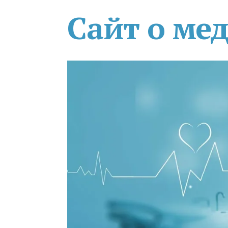
Сайт о ме