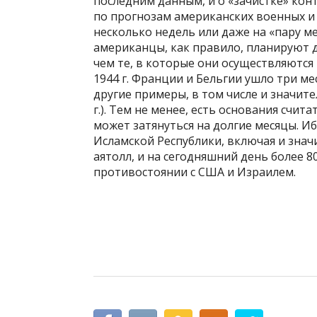
последним данным, и о «зачистке» кон
по прогнозам американских военных и
несколько недель или даже на «пару ме
американцы, как правило, планируют д
чем те, в которые они осуществляются 
1944 г. Франции и Бельгии ушло три м
другие примеры, в том числе и значите
г.). Тем не менее, есть основания счи
может затянуться на долгие месяцы. Иб
Исламской Республики, включая и знач
аятолл, и на сегодняшний день более 
противостоянии с США и Израилем.