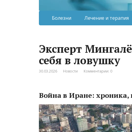
Болезни
Лечение и терапия
Эксперт Мингалё
себя в ловушку
30.03.2026
Новости
Комментарии: 0
Война в Иране: хроника,