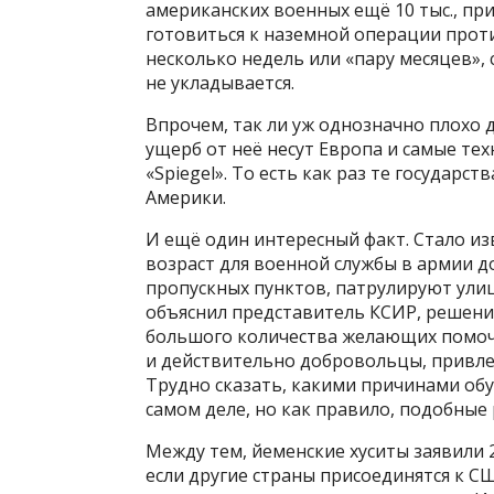
американских военных ещё 10 тыс., пр
готовиться к наземной операции проти
несколько недель или «пару месяцев», 
не укладывается.
Впрочем, так ли уж однозначно плохо 
ущерб от неё несут Европа и самые те
«Spiegel». То есть как раз те государ
Америки.
И ещё один интересный факт. Стало из
возраст для военной службы в армии д
пропускных пунктов, патрулируют улиц
объяснил представитель КСИР, решение
большого количества желающих помочь
и действительно добровольцы, привлек
Трудно сказать, какими причинами обу
самом деле, но как правило, подобные
Между тем, йеменские хуситы заявили 2
если другие страны присоединятся к С