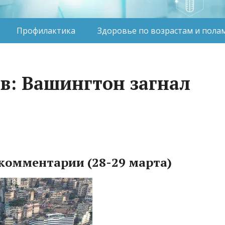
Профилактика
Здоровье по возрастам и пола
в: Вашингтон загнал
 комментарии (28-29 марта)