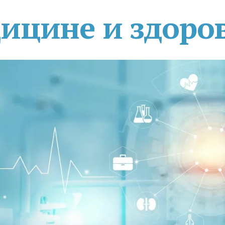
дицине и здоро