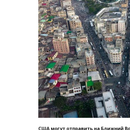
США могут отправить на Ближний Вос