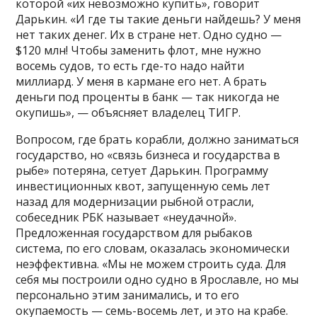
которой «их невозможно купить», говорит
Дарькин. «И где ты такие деньги найдешь? У меня
нет таких денег. Их в стране нет. Одно судно —
$120 млн! Чтобы заменить флот, мне нужно
восемь судов, то есть где-то надо найти
миллиард. У меня в кармане его нет. А брать
деньги под проценты в банк — так никогда не
окупишь», — объясняет владелец ТИГР.
Вопросом, где брать корабли, должно заниматься
государство, но «связь бизнеса и государства в
рыбе» потеряна, сетует Дарькин. Программу
инвестиционных квот, запущенную семь лет
назад для модернизации рыбной отрасли,
собеседник РБК называет «неудачной».
Предложенная государством для рыбаков
система, по его словам, оказалась экономически
неэффективна. «Мы не можем строить суда. Для
себя мы построили одно судно в Ярославле, но мы
персонально этим занимались, и то его
окупаемость — семь-восемь лет, и это на крабе.