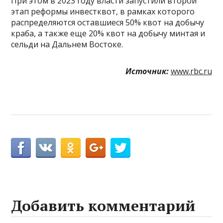
При этом в 2023 году власти запустили второй
этап реформы инвестквот, в рамках которого
распределяются оставшиеся 50% квот на добычу
краба, а также еще 20% квот на добычу минтая и
сельди на Дальнем Востоке.
Источник:
www.rbc.ru
Добавить комментарий