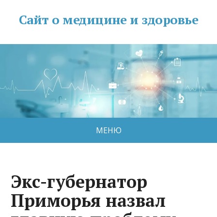
Сайт о медицине и здоровье
МЕНЮ
Экс-губернатор
Приморья назвал