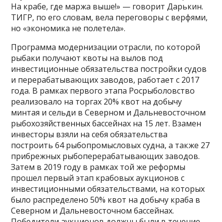
На крабе, где маржа выше!» — говорит Дарькин.
ТИГР, по его словам, вела переговоры с верфями,
но «экономика не полетела».
Программа модернизации отрасли, по которой
рыбаки получают квоты на вылов под
инвестиционные обязательства постройки судов
и перерабатывающих заводов, работает с 2017
года. В рамках первого этапа Росрыболовство
реализовало на торгах 20% квот на добычу
минтая и сельди в Северном и Дальневосточном
рыбохозяйственных бассейнах на 15 лет. Взамен
инвесторы взяли на себя обязательства
построить 64 рыбопромысловых судна, а также 27
прибрежных рыбоперерабатывающих заводов.
Затем в 2019 году в рамках той же реформы
прошел первый этап крабовых аукционов с
инвестиционными обязательствами, на которых
было распределено 50% квот на добычу краба в
Северном и Дальневосточном бассейнах.
Победители аукционов должны были в течение