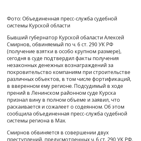
Фото: Объединенная пресс-служба судебной
системы Курской области
Бывший губернатор Курской обаласти Алексей
Смирнов, обвиняемый по ч. 6 ст. 290 УК РФ
(получение взятки в особо крупном размере),
сегодня в суде подтвердил факты получения
незаконных денежных вознаграждений за
покровительство компаниям при строительстве
различных объектов, в том числе фортификаций,
в вверенном ему регионе. Подсудимый в ходе
прений в Ленинском районном суде Курска
признал вину в полном объеме и заявил, что
раскаивается и сожалеет о содеянном. Об этом
сообщила объединенная пресс-служба судебной
системы региона в Max.
Смирнов обвиняется в совершении двух
преступлений, предусмотренных ч. 6 ст. 290 УК РФ,