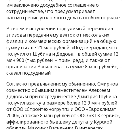
им заключено досудебное соглашение о
сотрудничестве, что предусматривает
рассмотрение уголовного дела в особом порядке.
В своем выступлении подсудимый перечислил
эпизоды передачи ему взяток от нескольких
физлиц и коммерческих организаций на общую
сумму свыше 21 млн рублей. «Подтверждаю, что
получил от Шубина и Дедова… в общей сумме 12
млн 900 (тыс. рублей. – прим. ред.), и также от
организации Васильева… в сумме 8 млн рублей», –
сказал подсудимый.
Согласно предъявленному обвинению, Смирнов
совместно с бывшим заместителем Алексеем
Дедовым при посредничестве Дмитрия Шубина
получил взятку в размере более 12,9 млн рублей
от ООО «Стройтехногрупп» и ООО «Евроклимат
2000», а также 8 млн рублей от ООО «КТК сервис»,
аффилированного бывшему депутату Курской
облдумы Максиму Васильеву. В интересах