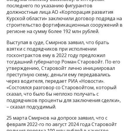
последнего по указанию фигурантов
должностные лица АО «Корпорация развития
Курской области» заключили договор подряда на
строительство фортификационных сооружений в
регионе на сумму более 192 млн рублей.
Выступая в суде, Смирнов заявил, что брать
взятки с подрядчиков при исполнении
госконтрактов ему в 2022 году предложил
тогдашний губернатор Роман Старовойт. По его
утверждению, Старовойт лично инициировал
преступную схему, деньги ему передавались
через водителя, передает РИА «Новости».
«Состоялся разговор со Старовойтом, который
сказал, что было бы неплохо получать с
подрядчиков проценты для заключения сделки»,
– сказал подсудимый.
25 марта Смирнов на допросе заявил, что c
февраля 2022-го по август 2024 года Старовойт
получил порядка 100 млн рублей в качестве