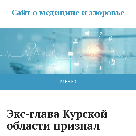
Сайт о медицине и здоровье
МЕНЮ
Экс-глава Курской
области признал