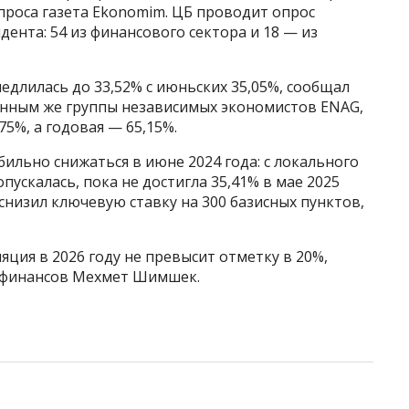
опроса газета Ekonomim. ЦБ проводит опрос
дента: 54 из финансового сектора и 18 — из
едлилась до 33,52% с июньских 35,05%, сообщал
данным же группы независимых экономистов ENAG,
75%, а годовая — 65,15%.
бильно снижаться в июне 2024 года: с локального
пускалась, пока не достигла 35,41% в мае 2025
снизил ключевую ставку на 300 базисных пунктов,
яция в 2026 году не превысит отметку в 20%,
и финансов Мехмет Шимшек.