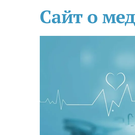
Сайт о ме