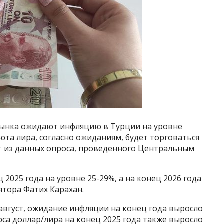
ынка ожидают инфляцию в Турции на уровне
юта лира, согласно ожиданиям, будет торговаться
ует из данных опроса, проведенного Центральным
2025 года на уровне 25-29%, а на конец 2026 года
лятора Фатих Карахан.
 август, ожидание инфляции на конец года выросло
урса доллар/лира на конец 2025 года также выросло