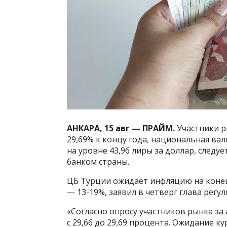
АНКАРА, 15 авг — ПРАЙМ.
Участники р
29,69% к концу года, национальная вал
на уровне 43,96 лиры за доллар, след
банком страны.
ЦБ Турции ожидает инфляцию на конец 
— 13-19%, заявил в четверг глава регу
«Согласно опросу участников рынка за
с 29,66 до 29,69 процента. Ожидание к