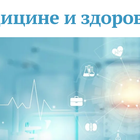
дицине и здоро