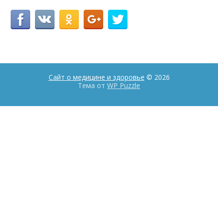
Сайт о медицине и здоровье
© 2026
Тема от
WP Puzzle