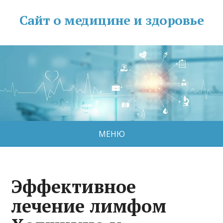
Сайт о медицине и здоровье
МЕНЮ
Эффективное
лечение лимфом