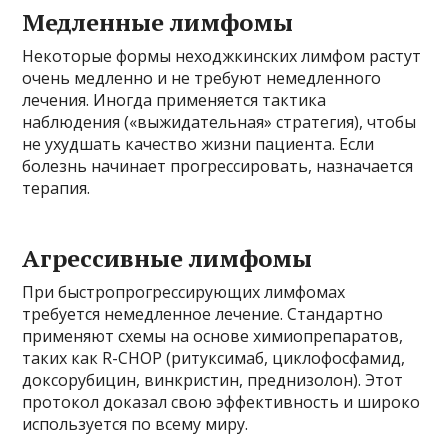
Медленные лимфомы
Некоторые формы неходжкинских лимфом растут
очень медленно и не требуют немедленного
лечения. Иногда применяется тактика
наблюдения («выжидательная» стратегия), чтобы
не ухудшать качество жизни пациента. Если
болезнь начинает прогрессировать, назначается
терапия.
Агрессивные лимфомы
При быстропрогрессирующих лимфомах
требуется немедленное лечение. Стандартно
применяют схемы на основе химиопрепаратов,
таких как R-CHOP (ритуксимаб, циклофосфамид,
доксорубицин, винкристин, преднизолон). Этот
протокол доказал свою эффективность и широко
используется по всему миру.