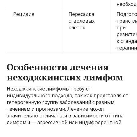
необход
Рецидив
Пересадка
Подгото
стволовых
транспл
клеток
при
резисте
к станд
терапии
Особенности лечения
неходжкинских лимфом
Неходжкинские лимфомы требуют
индивидуального подхода, так как представляют
гетерогенную группу заболеваний с разным
течением и прогнозами. Лечение может
значительно отличаться в зависимости от типа
лимфомы — агрессивной или индифферентной.