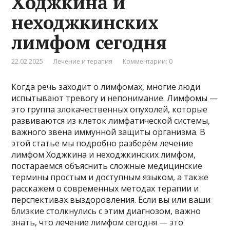
Ходжкина и
неходжкинских
лимфом сегодня
22.02.2025
Лечение и терапия
Комментарии: 0
Когда речь заходит о лимфомах, многие люди
испытывают тревогу и непонимание. Лимфомы —
это группа злокачественных опухолей, которые
развиваются из клеток лимфатической системы,
важного звена иммунной защиты организма. В
этой статье мы подробно разберём лечение
лимфом Ходжкина и неходжкинских лимфом,
постараемся объяснить сложные медицинские
термины простым и доступным языком, а также
расскажем о современных методах терапии и
перспективах выздоровления. Если вы или ваши
близкие столкнулись с этим диагнозом, важно
знать, что лечение лимфом сегодня — это