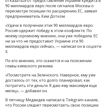
отказаться от предоставления Украине кредита в
90 миллиардов евро после сигналов Москвы о
пересмотре позиции по расширению ЕС, заявил
предприниматель Ким Дотком.
«Удачи в получении этих 90 миллиардов евро.
Россия одержит победу в этом конфликте. По
моему скромному мнению, она уже победила. ЕС
ни за что не предоставит Украине эти 90
миллиардов евро сейчас», — написал он в соцсети
X.
По его мнению, это скажется и на положении
главы киевского режима.
«Посмотрите на Зеленского. Наверное, ему уже
досталось от тех, кто долго планировал, как
потратить эти деньги. Я даю ему максимум еще
месяц», — добавил он.
В пятницу Медведев написал в Telegram-канале,
что России следует пересмотреть свою позицию