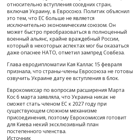
относительно вступления соседних стран,
включая Украину, в Евросоюз. Политик объяснил
это тем, что ЕС больше не является
исключительно экономическим союзом. Он
может быстро преобразоваться в полноценный
военный альянс, крайне враждебный России,
который в некоторых аспектах мог бы оказаться
даже опаснее НАТО, отметил зампред Совбеза.
Глава евродипломатии Кая Каллас 15 февраля
признала, что страны-члены Евросоюза не готовы
озвучить Украине дату ее вступления в блок.
Еврокомиссар по вопросам расширения Марта
Кос 6 марта заявляла, что Украина никак не
сможет стать членом ЕС к 2027 году при
существующем сложном механизме
присоединения, поэтому Еврокомиссия готовит
для Киева некий эксклюзивный план
постепенного членства.
Источник