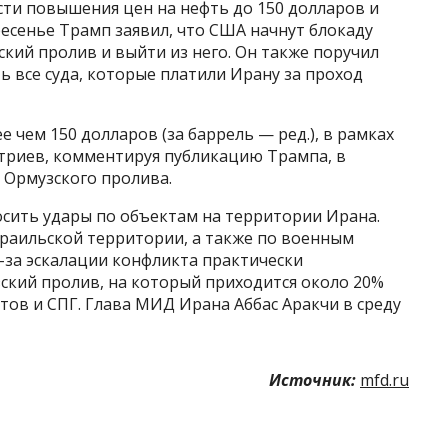
сти повышения цен на нефть до 150 долларов и
кресенье Трамп заявил, что США начнут блокаду
ский пролив и выйти из него. Он также поручил
 все суда, которые платили Ирану за проход
е чем 150 долларов (за баррель — ред.), в рамках
итриев, комментируя публикацию Трампа, в
 Ормузского пролива.
осить удары по объектам на территории Ирана.
зраильской территории, а также по военным
-за эскалации конфликта практически
ский пролив, на который приходится около 20%
ов и СПГ. Глава МИД Ирана Аббас Аракчи в среду
Источник:
mfd.ru