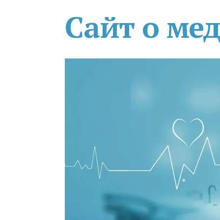
Сайт о ме