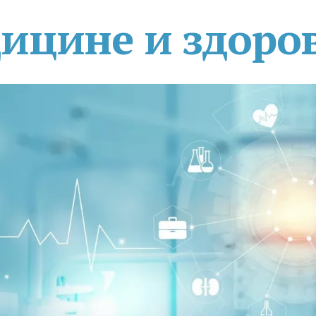
дицине и здоро