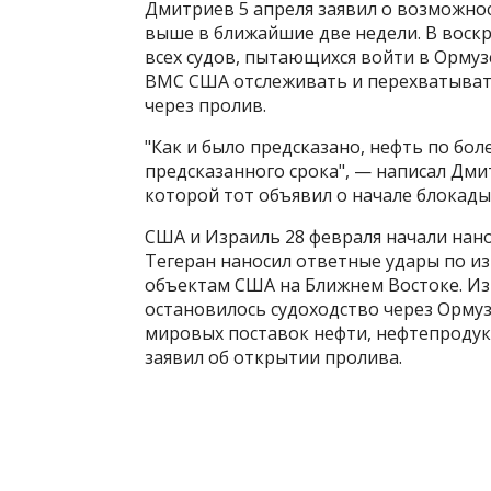
Дмитриев 5 апреля заявил о возможно
выше в ближайшие две недели​​​. В вос
всех судов, пытающихся войти в Ормуз
ВМС США отслеживать и перехватывать
через пролив.
"Как и было предсказано, нефть по боле
предсказанного срока", — написал Дм
которой тот объявил о начале блокады
США и Израиль 28 февраля начали нан
Тегеран наносил ответные удары по и
объектам США на Ближнем Востоке. Из
остановилось судоходство через Ормуз
мировых поставок нефти, нефтепродукт
заявил об открытии пролива.