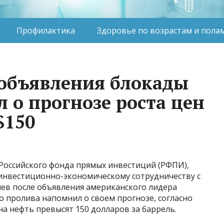
Профилактика
Здоровье по возрастам и пола
объявления блокады
 о прогнозе роста цен
$150
 Российского фонда прямых инвестиций (РФПИ),
инвестиционно-экономическому сотрудничеству с
ев после объявления американского лидера
 пролива напомнил о своем прогнозе, согласно
на нефть превысят 150 долларов за баррель.