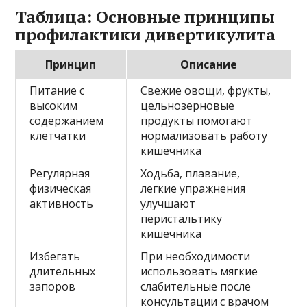
Таблица: Основные принципы
профилактики дивертикулита
Принцип
Описание
Питание с
Свежие овощи, фрукты,
высоким
цельнозерновые
содержанием
продукты помогают
клетчатки
нормализовать работу
кишечника
Регулярная
Ходьба, плавание,
физическая
легкие упражнения
активность
улучшают
перистальтику
кишечника
Избегать
При необходимости
длительных
использовать мягкие
запоров
слабительные после
консультации с врачом