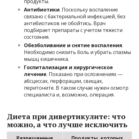
продукты.
Антибиотики
. Поскольку воспаление
связано с бактериальной инфекцией, без
антибиотиков не обойтись. Врач
подбирает препараты с учетом тяжести
состояния.
Обезболивание и снятие воспаления
.
Необходимо снизить боль и убрать спазмы
мышц кишечника.
Госпитализация и хирургическое
лечение
. Показано при осложнениях —
абсцессах, перфорации, свищах,
перитоните. В таком случае нужен осмотр
специалиста и, возможно, операция.
Диета при дивертикулите: что
можно, а что лучше исключить
Разрешенные
Продукты, которых