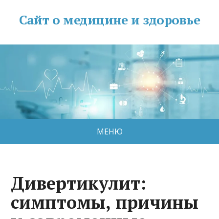
Сайт о медицине и здоровье
МЕНЮ
Дивертикулит:
симптомы, причины