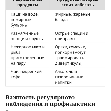
продукты
стоит избегать
Каши на воде,
Жирные, жареные
нежирные
блюда
бульоны
Размягченные
Острые специи и
овощи и фрукты
приправы
Нежирное мясо и
Орехи, семечки,
рыба,
попкорн (могут
приготовленные
травмировать
на пару
дивертикулы)
Чай, некрепкий
Алкоголь и
кофе
газированные
напитки
Важность регулярного
наблюдения и профилактики