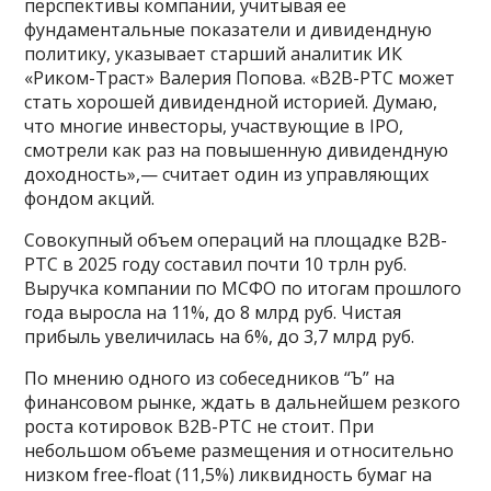
перспективы компании, учитывая ее
фундаментальные показатели и дивидендную
политику, указывает старший аналитик ИК
«Риком-Траст» Валерия Попова. «B2B-РТС может
стать хорошей дивидендной историей. Думаю,
что многие инвесторы, участвующие в IPO,
смотрели как раз на повышенную дивидендную
доходность»,— считает один из управляющих
фондом акций.
Совокупный объем операций на площадке B2B-
РТС в 2025 году составил почти 10 трлн руб.
Выручка компании по МСФО по итогам прошлого
года выросла на 11%, до 8 млрд руб. Чистая
прибыль увеличилась на 6%, до 3,7 млрд руб.
По мнению одного из собеседников “Ъ” на
финансовом рынке, ждать в дальнейшем резкого
роста котировок B2B-РТС не стоит. При
небольшом объеме размещения и относительно
низком free-float (11,5%) ликвидность бумаг на