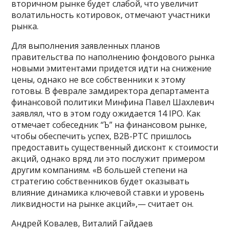
вторичном рынке будет слабой, что увеличит
волатильность котировок, отмечают участники
рынка.
Для выполнения заявленных планов
правительства по наполнению фондового рынка
новыми эмитентами придется идти на снижение
цены, однако не все собственники к этому
готовы. В феврале замдиректора департамента
финансовой политики Минфина Павел Шахлевич
заявлял, что в этом году ожидается 14 IPO. Как
отмечает собеседник “Ъ” на финансовом рынке,
чтобы обеспечить успех, B2B-РТС пришлось
предоставить существенный дисконт к стоимости
акций, однако вряд ли это послужит примером
другим компаниям. «В большей степени на
стратегию собственников будет оказывать
влияние динамика ключевой ставки и уровень
ликвидности на рынке акций»,— считает он.
Андрей Ковалев, Виталий Гайдаев