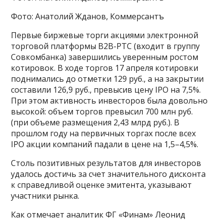
Фото: Анатолий Жданов, Коммерсантъ
Первые биржевые торги акциями электронной
торговой платформы B2B-РТС (входит в группу
Совкомбанка) завершились уверенным ростом
котировок. В ходе торгов 17 апреля котировки
поднимались до отметки 129 руб., а на закрытии
составили 126,9 руб., превысив цену IPO на 7,5%.
При этом активность инвесторов была довольно
высокой: объем торгов превысил 700 млн руб.
(при объеме размещения 2,43 млрд руб.). В
прошлом году на первичных торгах после всех
IPO акции компаний падали в цене на 1,5–4,5%.
Столь позитивных результатов для инвесторов
удалось достичь за счет значительного дисконта
к справедливой оценке эмитента, указывают
участники рынка.
Как отмечает аналитик ФГ «Финам» Леонид