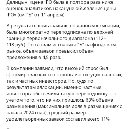
Делицын, «цена IPO была в полтора раза ниже
оценок аналитиков накануне объявления цены
IPO» (см. “Ъ” от 11 апреля).
В результате книга заявок, по данным компании,
была многократно переподписана по верхней
границе первоначального диапазона (112–
118 руб.). По словам источника “Ъ” на фондовом
рынке, объем заявок превысил объем
предложения в 4,5 раза.
В компании заявили, что высокий спрос был
сформирован как со стороны институциональных,
так и частных инвесторов. Но, судя по
результатам аллокации, именно частные
инвесторы обеспечили такую переподписку — с
учетом того, что на них пришлось 63% объема
размещения (максимальная доля в размещениях с
начала 2024 года), средний размер
удовлетворенных заявок составил всего 11%.