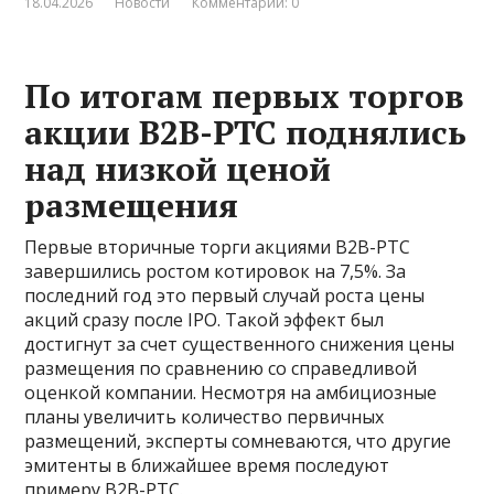
18.04.2026
Новости
Комментарии: 0
По итогам первых торгов
акции В2В-РТС поднялись
над низкой ценой
размещения
Первые вторичные торги акциями В2В-РТС
завершились ростом котировок на 7,5%. За
последний год это первый случай роста цены
акций сразу после IPO. Такой эффект был
достигнут за счет существенного снижения цены
размещения по сравнению со справедливой
оценкой компании. Несмотря на амбициозные
планы увеличить количество первичных
размещений, эксперты сомневаются, что другие
эмитенты в ближайшее время последуют
примеру В2В-РТС.