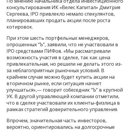
По мнению начальника отдела инвестиционного
консультирования ИК «Велес Капитал» Дмитрия
Сергеева, IPO привлекло немало спекулянтов,
планировавших продать акции после роста
котировок.
При этом шесть портфельных менеджеров,
опрошенных “Ъ”, заявили, что не участвовали в
IPO средствами ПИФов. «Мы рассматривали
возможность участия в сделке, так как цена
привлекательная, но решили не делать этого из-
за неблагоприятных рыночных условий. В
крайнем случае можно будет купить акции на
вторичном рынке, если ситуация начнет
улучшаться»,— говорит собеседник “Ъ” в крупной
УК. В другой управляющей компании отметили,
что в сделке участвовали их клиенты-физлица в
рамках стратегий доверительного управления.
Впрочем, значительная часть инвесторов,
вероятно, ориентировались на долгосрочные