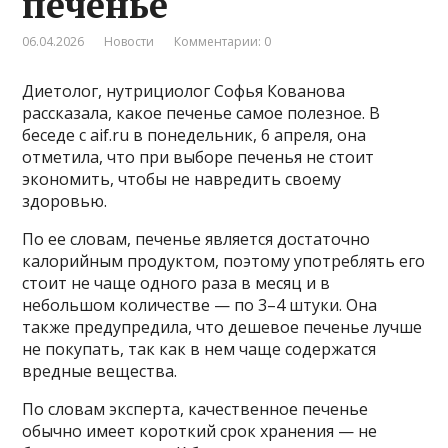
печенье
06.04.2026
Новости
Комментарии: 0
Диетолог, нутрициолог Софья Кованова
рассказала, какое печенье самое полезное. В
беседе с aif.ru в понедельник, 6 апреля, она
отметила, что при выборе печенья не стоит
экономить, чтобы не навредить своему
здоровью.
По ее словам, печенье является достаточно
калорийным продуктом, поэтому употреблять его
стоит не чаще одного раза в месяц и в
небольшом количестве — по 3–4 штуки. Она
также предупредила, что дешевое печенье лучше
не покупать, так как в нем чаще содержатся
вредные вещества.
По словам эксперта, качественное печенье
обычно имеет короткий срок хранения — не