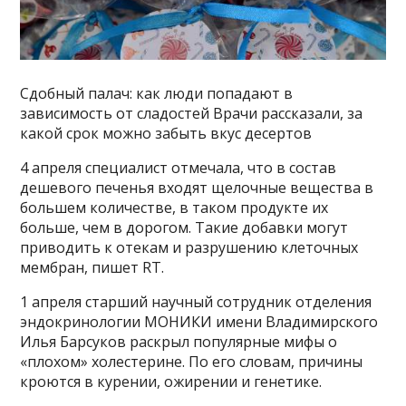
Сдобный палач: как люди попадают в
зависимость от сладостей Врачи рассказали, за
какой срок можно забыть вкус десертов
4 апреля специалист отмечала, что в состав
дешевого печенья входят щелочные вещества в
большем количестве, в таком продукте их
больше, чем в дорогом. Такие добавки могут
приводить к отекам и разрушению клеточных
мембран, пишет RT.
1 апреля старший научный сотрудник отделения
эндокринологии МОНИКИ имени Владимирского
Илья Барсуков раскрыл популярные мифы о
«плохом» холестерине. По его словам, причины
кроются в курении, ожирении и генетике.