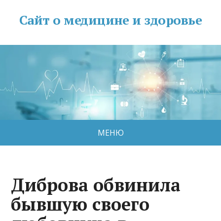
Сайт о медицине и здоровье
МЕНЮ
Диброва обвинила
бывшую своего