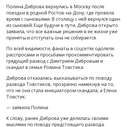
Полина Диброва вернулась в Москву после
поездки в родной Ростов-на-Дону, где провела
время с сыновьями. В столицу с ней вернулся один
из сыновей. Еще будучи в пути, Диброва открыто
заявила, что все важные решения в ее жизни уже
приняты и отступать она не собирается.
По всей видимости, фанаты в соцсетях одолели
расспросами и просьбами прокомментировать
грядущий развод с Дмитрием Дибровым и
скандал в семье Романа Товстика.
Диброва отказалась высказываться по поводу
развода Товстиков, прозрачно намекнув на то,
что не она стала инициатором скандала, а Елена
Товстик.
— заявила Полина.
К слову, ранее Диброва уже делилась своими
мыслями по поводу предстоящего развода.