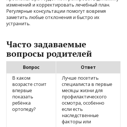
изменений и корректировать лечебный план.
Регулярные консультации помогут вовремя
заметить любые отклонения и быстро их
устранить.
Часто задаваемые
вопросы родителей
Вопрос
Ответ
В каком
Лучше посетить
возрасте стоит
специалиста в первые
впервые
месяцы жизни для
показать
профилактического
ребёнка
осмотра, особенно
ортопеду?
если есть
наследственные
факторы или