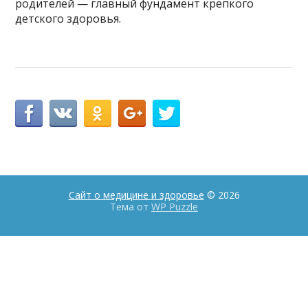
родителей — главный фундамент крепкого
детского здоровья.
Сайт о медицине и здоровье
© 2026
Тема от
WP Puzzle