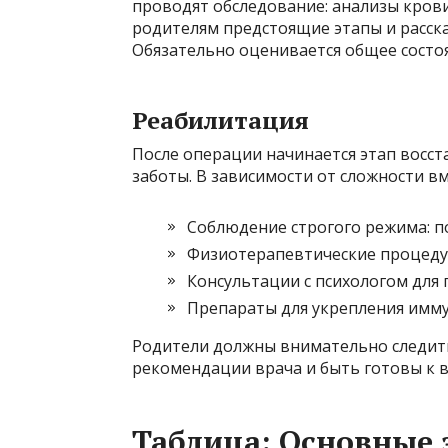
проводят обследование: анализы крови
родителям предстоящие этапы и расска
Обязательно оценивается общее состоя
Реабилитация
После операции начинается этап восст
заботы. В зависимости от сложности в
Соблюдение строгого режима: п
Физиотерапевтические процеду
Консультации с психологом для
Препараты для укрепления имму
Родители должны внимательно следить
рекомендации врача и быть готовы к
Таблица: Основные 