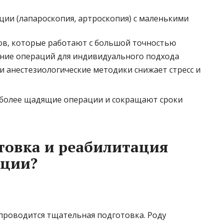
ии (лапароскопия, артроскопия) с маленькими
ов, которые работают с большой точностью
ние операций для индивидуального подхода
анестезиологические методики снижает стресс и
 более щадящие операции и сокращают сроки
товка и реабилитация
ации?
роводится тщательная подготовка. Роду