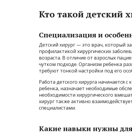
Кто такой детский х
Специализация и особен
Детский хирург — это врач, который з
профилактикой хирургических заболева
возраста. В отличие от взрослых паци
чутком подходе. Организм ребенка раз
требуют тонкой настройки под его осо
Работа детского хирурга начинается с 
ребенка, назначает необходимые обсл
необходимости хирургического вмешат
хирург также активно взаимодействует
специалистами.
Какие навыки нужны для