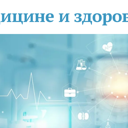
дицине и здоро