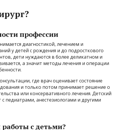
ирург?
ности профессии
анимается диагностикой, лечением и
ний у детей с рождения и до подросткового
ентов, дети нуждаются в более деликатном и
вивается, а значит методы лечения и операции
бенности.
консультации, где врач оценивает состояние
едования и только потом принимает решение о
ельства или консервативного лечения. Детский
 с педиатрами, анестезиологами и другими
 работы с детьми?