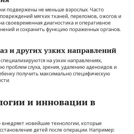
они подвержены не меньше взрослых. Часто
 повреждений мягких тканей, переломов, ожогов и
жна своевременная диагностика и оперативное
нений и сохранить функцию пораженных органов.
лаз и других узких направлений
 специализируются на узких направлениях,
ю проблем слуха, зрения, удалению аденоидов и
ребенку получить максимально специфическую
сти.
логии и инновации в
о внедряет новейшие технологии, которые
сстановление детей после операции. Например: