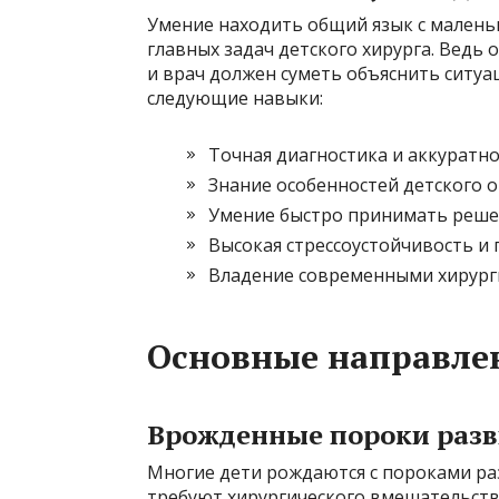
Умение находить общий язык с малень
главных задач детского хирурга. Ведь о
и врач должен суметь объяснить ситуа
следующие навыки:
Точная диагностика и аккуратно
Знание особенностей детского 
Умение быстро принимать решен
Высокая стрессоустойчивость и 
Владение современными хирург
Основные направле
Врожденные пороки раз
Многие дети рождаются с пороками ра
требуют хирургического вмешательства