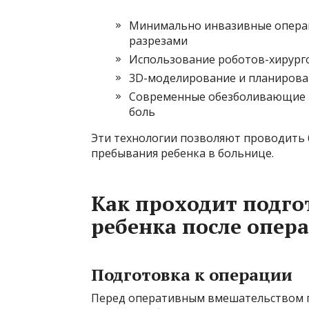
Минимально инвазивные операц
разрезами
Использование роботов-хирург
3D-моделирование и планирова
Современные обезболивающие и 
боль
Эти технологии позволяют проводить
пребывания ребенка в больнице.
Как проходит подго
ребенка после опер
Подготовка к операции
Перед оперативным вмешательством п