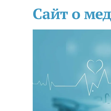
Сайт о ме