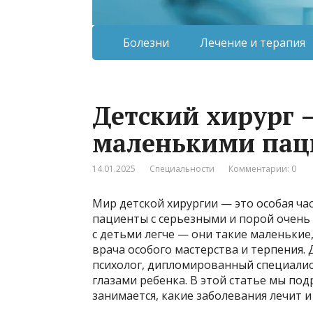
Болезни
Лечение и терапия
Детский хирург –
маленькими пац
14.01.2025
Специальности
Комментарии: 0
Мир детской хирургии — это особая ч
пациенты с серьезными и порой очень
с детьми легче — они такие маленькие
врача особого мастерства и терпения. 
психолог, дипломированный специалис
глазами ребенка. В этой статье мы под
занимается, какие заболевания лечит и