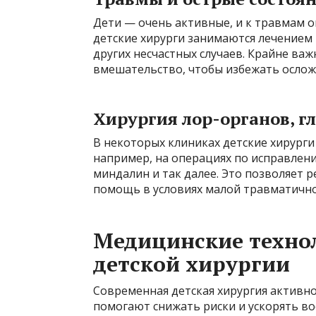
Дети — очень активные, и к травмам 
детские хирурги занимаются лечением
других несчастных случаев. Крайне ва
вмешательство, чтобы избежать ослож
Хирургия лор-органов, г
В некоторых клиниках детские хирурги
например, на операциях по исправлени
миндалин и так далее. Это позволяет 
помощь в условиях малой травматично
Медицинские техно
детской хирургии
Современная детская хирургия активн
помогают снижать риски и ускорять во