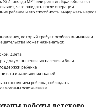
, УЗИ, иногда МРТ или рентген. Врач объясняет
зывает, чего ожидать после операции.
ние ребенка и его способность выдержать наркоз.
ановления, который требует особого внимания и
мешательства может назначаться:
окой, диета
ры для уменьшения воспаления и боли
 поддержки ребенка
нитета и заживления тканей
 за состоянием ребенка, соблюдать
 возможным осложнениям.
этапы работы детского