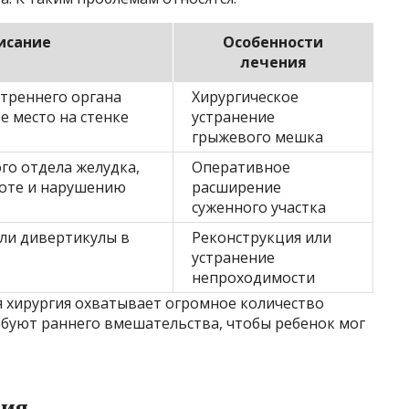
исание
Особенности
лечения
треннего органа
Хирургическое
е место на стенке
устранение
грыжевого мешка
го отдела желудка,
Оперативное
оте и нарушению
расширение
суженного участка
или дивертикулы в
Реконструкция или
устранение
непроходимости
я хирургия охватывает огромное количество
буют раннего вмешательства, чтобы ребенок мог
ния