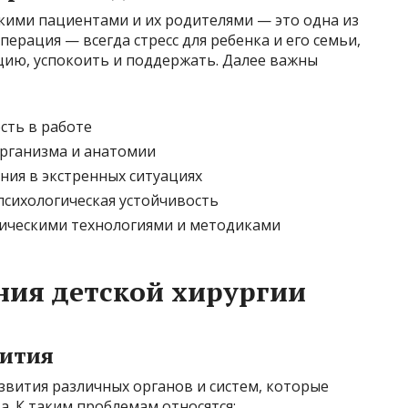
кими пациентами и их родителями — это одна из
перация — всегда стресс для ребенка и его семьи,
цию, успокоить и поддержать. Далее важны
сть в работе
организма и анатомии
ия в экстренных ситуациях
психологическая устойчивость
ическими технологиями и методиками
ния детской хирургии
вития
звития различных органов и систем, которые
. К таким проблемам относятся: