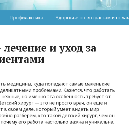
Профилактика
Здоровье по возрастам и пола
 лечение и уход за
иентами
асть медицины, куда попадают самые маленькие
 деликатными проблемами. Кажется, что работать
, нежные, но именно эта особенность требует от
Детский хирург — это не просто врач, он еще и
т в своем деле, который умеет видеть мир
робно разберём, кто такой детский хирург, чем он
 почему его работа настолько важна и уникальна.