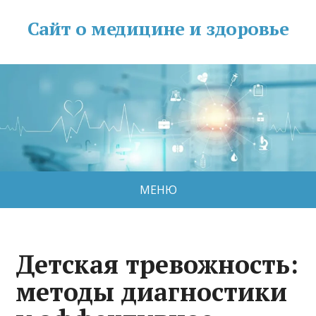
Сайт о медицине и здоровье
МЕНЮ
Детская тревожность:
методы диагностики