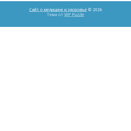
Сайт о медицине и здоровье
© 2026
Тема от
WP Puzzle