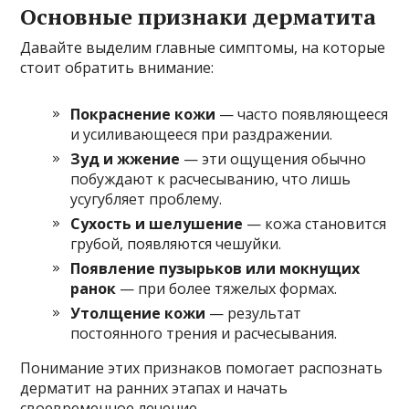
Основные признаки дерматита
Давайте выделим главные симптомы, на которые
стоит обратить внимание:
Покраснение кожи
— часто появляющееся
и усиливающееся при раздражении.
Зуд и жжение
— эти ощущения обычно
побуждают к расчесыванию, что лишь
усугубляет проблему.
Сухость и шелушение
— кожа становится
грубой, появляются чешуйки.
Появление пузырьков или мокнущих
ранок
— при более тяжелых формах.
Утолщение кожи
— результат
постоянного трения и расчесывания.
Понимание этих признаков помогает распознать
дерматит на ранних этапах и начать
своевременное лечение.