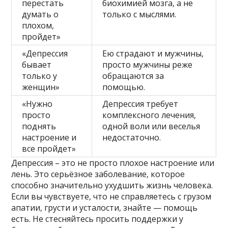
перестать
биохимией мозга, а не
думать о
только с мыслями.
плохом,
пройдет»
«Депрессия
Ею страдают и мужчины,
бывает
просто мужчины реже
только у
обращаются за
женщин»
помощью.
«Нужно
Депрессия требует
просто
комплексного лечения,
поднять
одной воли или веселья
настроение и
недостаточно.
все пройдет»
Депрессия – это не просто плохое настроение или
лень. Это серьёзное заболевание, которое
способно значительно ухудшить жизнь человека.
Если вы чувствуете, что не справляетесь с грузом
апатии, грусти и усталости, знайте — помощь
есть. Не стесняйтесь просить поддержки у