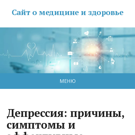
Сайт о медицине и здоровье
МЕНЮ
Депрессия: причины,
симптомы и