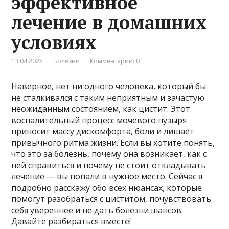
эффективное
лечение в домашних
условиях
13.04.2025
Болезни
Комментарии: 0
Наверное, нет ни одного человека, который бы
не сталкивался с таким неприятным и зачастую
неожиданным состоянием, как цистит. Этот
воспалительный процесс мочевого пузыря
приносит массу дискомфорта, боли и лишает
привычного ритма жизни. Если вы хотите понять,
что это за болезнь, почему она возникает, как с
ней справиться и почему не стоит откладывать
лечение — вы попали в нужное место. Сейчас я
подробно расскажу обо всех нюансах, которые
помогут разобраться с циститом, почувствовать
себя увереннее и не дать болезни шансов.
Давайте разбираться вместе!