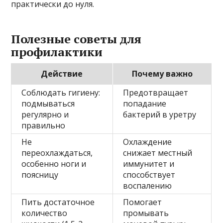
практически до нуля.
Полезные советы для
профилактики
Действие
Почему важно
Соблюдать гигиену:
Предотвращает
подмываться
попадание
регулярно и
бактерий в уретру
правильно
Не
Охлаждение
переохлаждаться,
снижает местный
особенно ноги и
иммунитет и
поясницу
способствует
воспалению
Пить достаточное
Помогает
количество
промывать