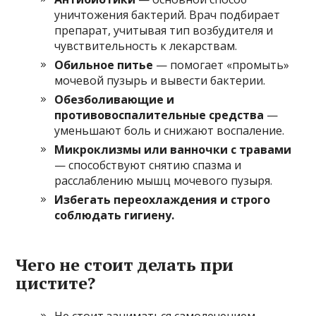
уничтожения бактерий. Врач подбирает
препарат, учитывая тип возбудителя и
чувствительность к лекарствам.
Обильное питье
— помогает «промыть»
мочевой пузырь и вывести бактерии.
Обезболивающие и
противовоспалительные средства
—
уменьшают боль и снижают воспаление.
Микроклизмы или ванночки с травами
— способствуют снятию спазма и
расслаблению мышц мочевого пузыря.
Избегать переохлаждения и строго
соблюдать гигиену.
Чего не стоит делать при
цистите?
Не стоит заниматься самолечением