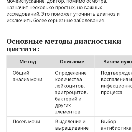
мочеиспускание, доктор, помимо осмотра,
назначит несколько простых, но важных
исследований. Это поможет уточнить диагноз и
исключить более серьезные заболевания.
Основные методы диагностики
цистита:
Метод
Описание
Зачем нуж
Общий
Определение
Подтвержде
анализ мочи
количества
воспаления 
лейкоцитов,
инфекционн
эритроцитов,
процесса
бактерий и
других
элементов
Посев мочи
Выделение и
Выбор
выращивание
антибиотика