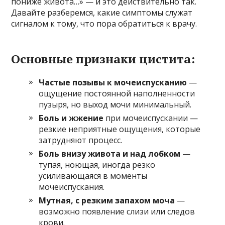
пониже живота…» — и это действительно так.
Давайте разберемся, какие симптомы служат
сигналом к тому, что пора обратиться к врачу.
Основные признаки цистита:
Частые позывы к мочеиспусканию
—
ощущение постоянной наполненности
пузыря, но выход мочи минимальный.
Боль и жжение
при мочеиспускании —
резкие неприятные ощущения, которые
затрудняют процесс.
Боль внизу живота и над лобком
—
тупая, ноющая, иногда резко
усиливающаяся в моменты
мочеиспускания.
Мутная, с резким запахом моча
—
возможно появление слизи или следов
крови.