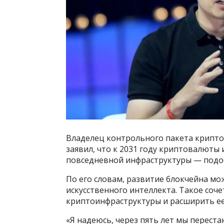
Владелец контрольного пакета крипто
заявил, что к 2031 году криптовалюты
повседневной инфраструктуры — подоб
По его словам, развитие блокчейна мож
искусственного интеллекта. Такое соч
криптоинфраструктуры и расширить е
«Я надеюсь, через пять лет мы переста