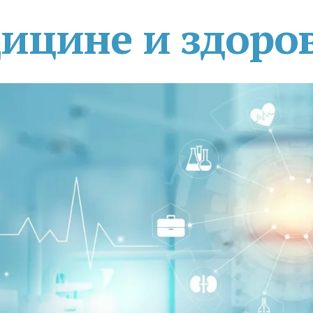
дицине и здоро