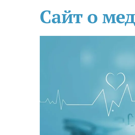
Сайт о ме