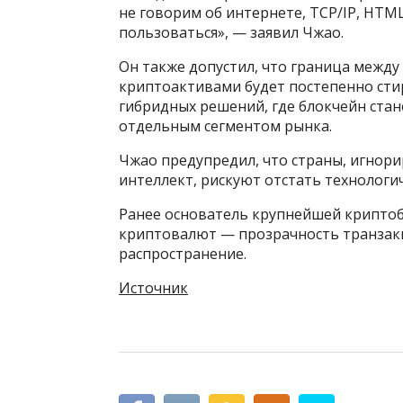
не говорим об интернете, TCP/IP, HTML
пользоваться», — заявил Чжао.
Он также допустил, что граница меж
криптоактивами будет постепенно сти
гибридных решений, где блокчейн стан
отдельным сегментом рынка.
Чжао предупредил, что страны, игнор
интеллект, рискуют отстать технологи
Ранее основатель крупнейшей криптоб
криптовалют — прозрачность транзак
распространение.
Источник