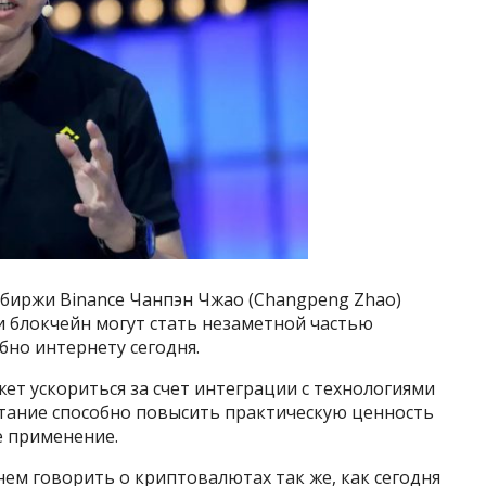
биржи Binance Чанпэн Чжао (Changpeng Zhao)
 и блокчейн могут стать незаметной частью
но интернету сегодня.
ет ускориться за счет интеграции с технологиями
етание способно повысить практическую ценность
е применение.
нем говорить о криптовалютах так же, как сегодня