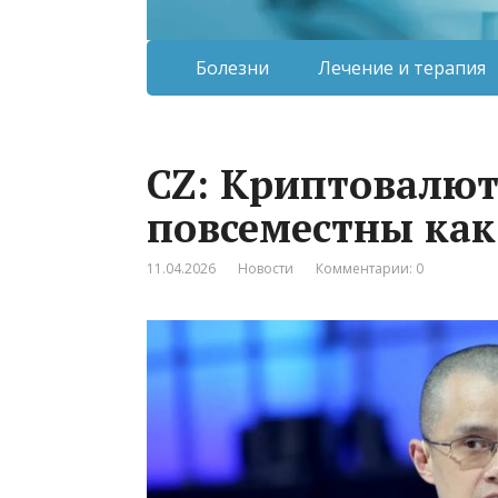
Болезни
Лечение и терапия
CZ: Криптовалют
повсеместны как
11.04.2026
Новости
Комментарии: 0