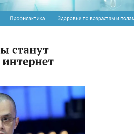
Профилактика
Здоровье по возрастам и пола
ы станут
 интернет