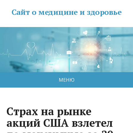
Сайт о медицине и здоровье
МЕНЮ
Cтрах на рынке
акций США взлетел