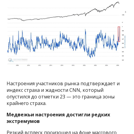
Настроения участников рынка подтверждает и
индекс страха и жадности CNN, который
опустился до отметки 23 — это граница зоны
крайнего страха.
Медвежьи настроения достигли редких
экстремумов
Резкий всплеск произошел на фоне массового