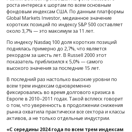
роста интереса к шортам по всем основным
фондовым индексам США. По данным платформы
Global Markets Investor, медианное значение
коротких позиций по индексу S&P 500 составляет
около 3,7% — это максимум за 11 лет.
По индексу Nasdaq 100 доля коротких позиций
поднялась примерно до 2,7%, что является
рекордом за шесть лет. В Russell 2000 этот
показатель приблизился к 5,0% — самого
высокого значения за последние 15 лет.
В последний раз настолько высокие уровни по
всем трем индексам одновременно
фиксировались во время долгового кризиса в
Европе в 2010–2011 годах. Такой всплеск говорит
о том, что уверенность в продолжении снижения
рынка охватила практически все сектора и классы
активов, а не только отдельные индустрии.
«С середины 2024 года по всем трем индексам