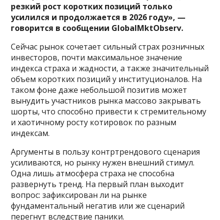
резкий рост коротких позиций только
усилился и продолжается в 2026 году», —
говорится в сообщении GlobalMktObserv.
Сейчас рынок сочетает сильный страх розничных
инвесторов, почти максимальное значение
индекса страха и жадности, а также значительный
объем коротких позиций у институционалов. На
таком фоне даже небольшой позитив может
вынудить участников рынка массово закрывать
шорты, что способно привести к стремительному
и хаотичному росту котировок по разным
индексам.
Аргументы в пользу контртрендового сценария
усиливаются, но рынку нужен внешний стимул.
Одна лишь атмосфера страха не способна
развернуть тренд. На первый план выходит
вопрос: зафиксирован ли на рынке
фундаментальный негатив или же сценарий
перегнут вследствие паники.