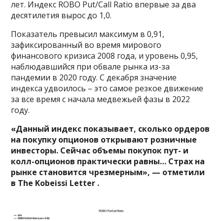
лет. Индекс ROBO Put/Call Ratio впервые за два
десятилетия вырос до 1,0.
Показатель превысил максимум в 0,91,
зафиксированный во время мирового
финансового кризиса 2008 года, и уровень 0,95,
наблюдавшийся при обвале рынка из-за
пандемии в 2020 году. С декабря значение
индекса удвоилось – это самое резкое движение
за все время с начала медвежьей фазы в 2022
году.
«Данный индекс показывает, сколько ордеров
на покупку опционов открывают розничные
инвесторы. Сейчас объемы покупок пут- и
колл-опционов практически равны… Страх на
рынке становится чрезмерным», — отметили
в The Kobeissi Letter .