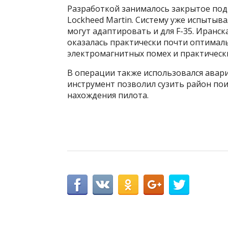
Разработкой занималось закрытое по
Lockheed Martin. Систему уже испытыва
могут адаптировать и для F-35. Иранск
оказалась практически почти оптимал
электромагнитных помех и практически
В операции также использовался аварий
инструмент позволил сузить район пои
нахождения пилота.