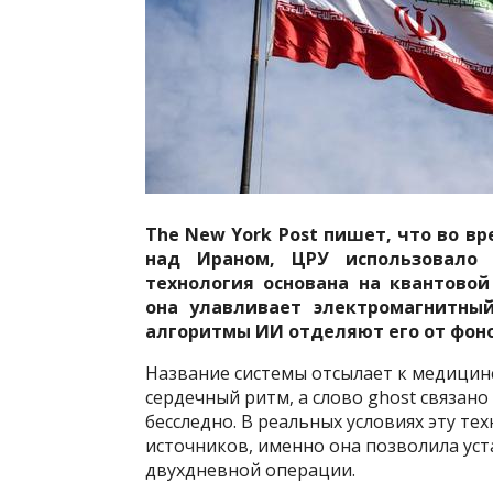
The New York Post пишет, что во вр
над Ираном, ЦРУ использовало 
технология основана на квантово
она улавливает электромагнитный
алгоритмы ИИ отделяют его от фон
Название системы отсылает к медици
сердечный ритм, а слово ghost связано
бесследно. В реальных условиях эту те
источников, именно она позволила ус
двухдневной операции.