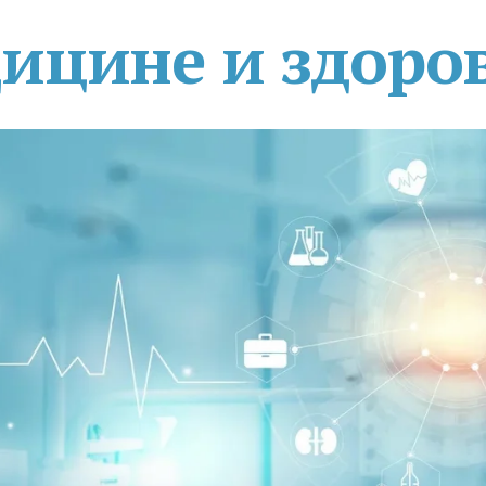
дицине и здоро