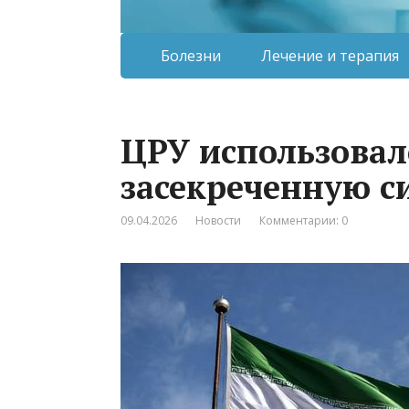
Болезни
Лечение и терапия
ЦРУ использовал
засекреченную с
09.04.2026
Новости
Комментарии: 0