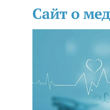
Сайт о ме