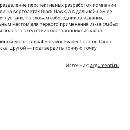
дразделение перспективных разработок компании
ли на вертолётах Black Hawk, а в дальнейшем её
ая пустыня, по словам собеседников издания,
ьным местом для первого применения из-за слабых
 полного отсутствия посторонних сигналов.
ный маяк Combat Survivor Evader Locator. Один
ска, другой — подтвердить точную точку
Источник:
argumenti.ru