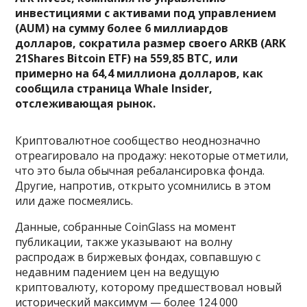
инвестициями с активами под управлением
(AUM) на сумму более 6 миллиардов
долларов, сократила размер своего ARKB (ARK
21Shares Bitcoin ETF) на 559,85 BTC, или
примерно на 64,4 миллиона долларов, как
сообщила страница Whale Insider,
отслеживающая рынок
.
Криптовалютное сообщество неоднозначно
отреагировало на продажу: некоторые отметили,
что это была обычная ребалансировка фонда.
Другие, напротив, открыто усомнились в этом
или даже посмеялись.
Данные, собранные CoinGlass на момент
публикации, также указывают на волну
распродаж в биржевых фондах, совпавшую с
недавним падением цен на ведущую
криптовалюту, которому предшествовал новый
исторический максимум — более 124 000