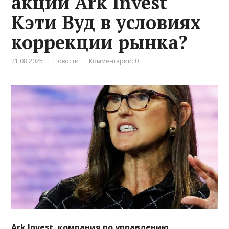
акций Ark Invest
Кэти Вуд в условиях
коррекции рынка?
21.08.2025
Новости
Комментарии: 0
Ark Invest, компания по управлению