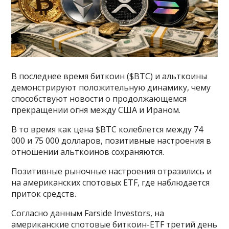
В последнее время биткоин ($BTC) и альткоины
демонстрируют положительную динамику, чему
способствуют новости о продолжающемся
прекращении огня между США и Ираном.
В то время как цена $BTC колеблется между 74
000 и 75 000 долларов, позитивные настроения в
отношении альткоинов сохраняются.
Позитивные рыночные настроения отразились и
на американских спотовых ETF, где наблюдается
приток средств.
Согласно данным Farside Investors, на
американские спотовые биткоин-ETF третий день