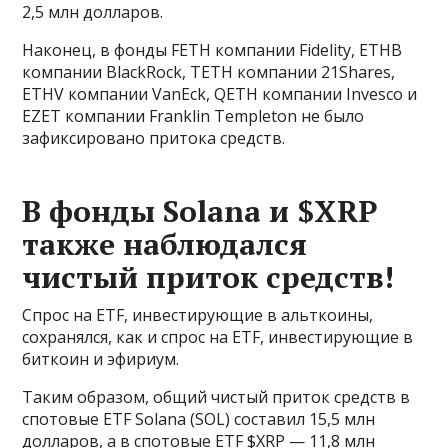
2,5 млн долларов.
Наконец, в фонды FETH компании Fidelity, ETHB
компании BlackRock, TETH компании 21Shares,
ETHV компании VanEck, QETH компании Invesco и
EZET компании Franklin Templeton не было
зафиксировано притока средств.
В фонды Solana и $XRP
также наблюдался
чистый приток средств!
Спрос на ETF, инвестирующие в альткоины,
сохранялся, как и спрос на ETF, инвестирующие в
биткоин и эфириум.
Таким образом, общий чистый приток средств в
спотовые ETF Solana (SOL) составил 15,5 млн
долларов, а в спотовые ETF $XRP — 11,8 млн