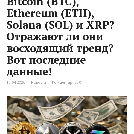
Bitcoin (BTC),
Ethereum (ETH),
Solana (SOL) и XRP?
Отражают ли они
восходящий тренд?
Вот последние
данные!
17.04.2026
Новости
Комментарии: 0