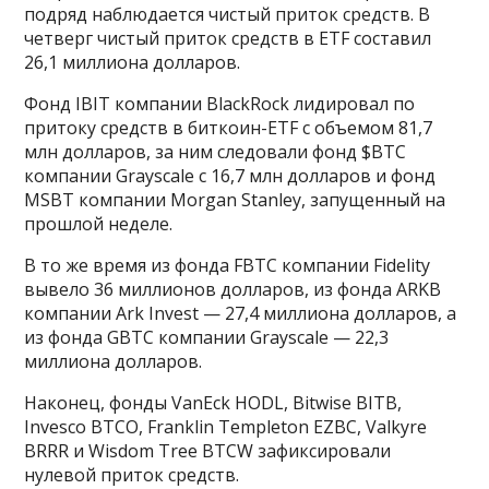
подряд наблюдается чистый приток средств. В
четверг чистый приток средств в ETF составил
26,1 миллиона долларов.
Фонд IBIT компании BlackRock лидировал по
притоку средств в биткоин-ETF с объемом 81,7
млн долларов, за ним следовали фонд $BTC
компании Grayscale с 16,7 млн долларов и фонд
MSBT компании Morgan Stanley, запущенный на
прошлой неделе.
В то же время из фонда FBTC компании Fidelity
вывело 36 миллионов долларов, из фонда ARKB
компании Ark Invest — 27,4 миллиона долларов, а
из фонда GBTC компании Grayscale — 22,3
миллиона долларов.
Наконец, фонды VanEck HODL, Bitwise BITB,
Invesco BTCO, Franklin Templeton EZBC, Valkyre
BRRR и Wisdom Tree BTCW зафиксировали
нулевой приток средств.