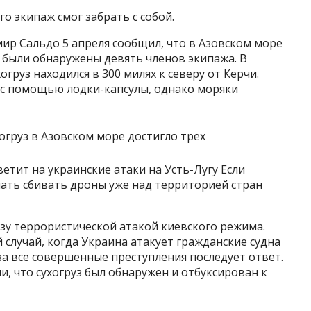
го экипаж смог забрать с собой.
ир Сальдо 5 апреля сообщил, что в Азовском море
у были обнаружены девять членов экипажа. В
груз находился в 300 милях к северу от Керчи.
ь с помощью лодки-капсулы, однако моряки
етит на украинские атаки на Усть-Лугу Если
чать сбивать дроны уже над территорией стран
узу террористической атакой киевского режима.
 случай, когда Украина атакует гражданские судна
за все совершенные преступления последует ответ.
и, что сухогруз был обнаружен и отбуксирован к