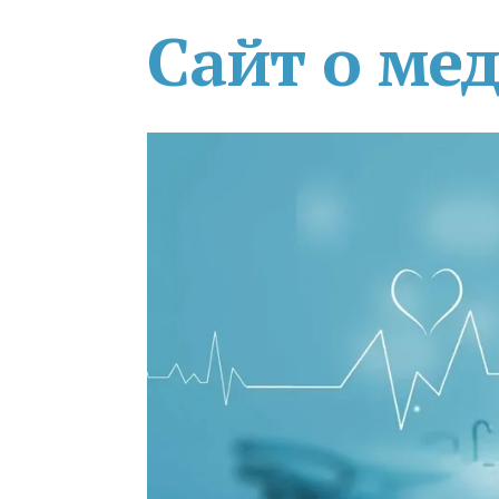
Сайт о ме