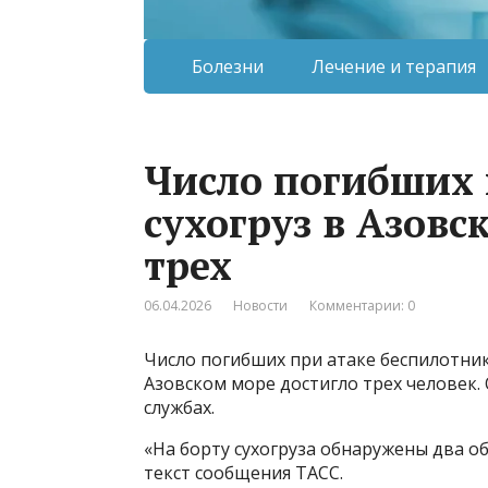
Болезни
Лечение и терапия
Число погибших 
сухогруз в Азовс
трех
06.04.2026
Новости
Комментарии: 0
Число погибших при атаке беспилотник
Азовском море достигло трех человек.
службах.
«На борту сухогруза обнаружены два о
текст сообщения ТАСС.