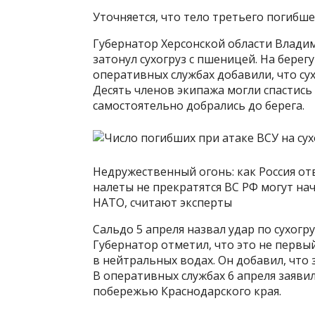
Уточняется, что тело третьего погибше
Губернатор Херсонской области Владим
затонул сухогруз с пшеницей. На берег
оперативных службах добавили, что сухо
Десять членов экипажа могли спастис
самостоятельно добрались до берега.
Недружественный огонь: как Россия отв
налеты не прекратятся ВС РФ могут на
НАТО, считают эксперты
Сальдо 5 апреля назвал удар по сухогр
Губернатор отметил, что это не первый
в нейтральных водах. Он добавил, что 
В оперативных службах 6 апреля заявил
побережью Краснодарского края.