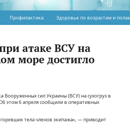
Профилактика
Здоровье по возрастам и пола
при атаке ВСУ на
ком море достигло
а Вооруженных сил Украины (ВСУ) на сухогруз в
 Об этом 6 апреля сообщили в оперативных
бгоревших тела членов экипажа», — приводит