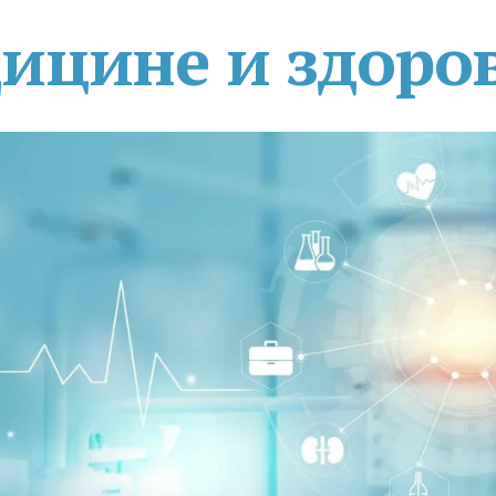
дицине и здоро