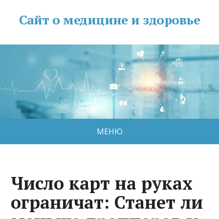
Сайт о медицине и здоровье
МЕНЮ
Число карт на руках
ограничат: Станет ли