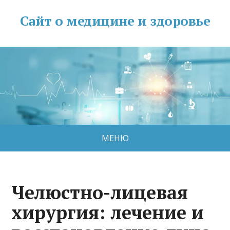
Сайт о медицине и здоровье
МЕНЮ
Челюстно-лицевая
хирургия: лечение и