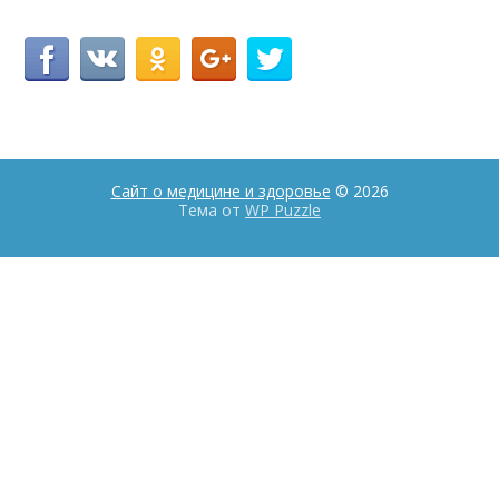
Сайт о медицине и здоровье
© 2026
Тема от
WP Puzzle