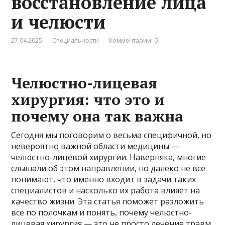
восстановление лица
и челюсти
27.04.2025
Специальности
Комментарии: 0
Челюстно-лицевая
хирургия: что это и
почему она так важна
Сегодня мы поговорим о весьма специфичной, но
невероятно важной области медицины —
челюстно-лицевой хирургии. Наверняка, многие
слышали об этом направлении, но далеко не все
понимают, что именно входит в задачи таких
специалистов и насколько их работа влияет на
качество жизни. Эта статья поможет разложить
все по полочкам и понять, почему челюстно-
лицевая хирургия — это не просто лечение травм