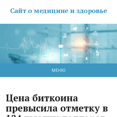
Сайт о медицине и здоровье
МЕНЮ
Цена биткоина
превысила отметку в