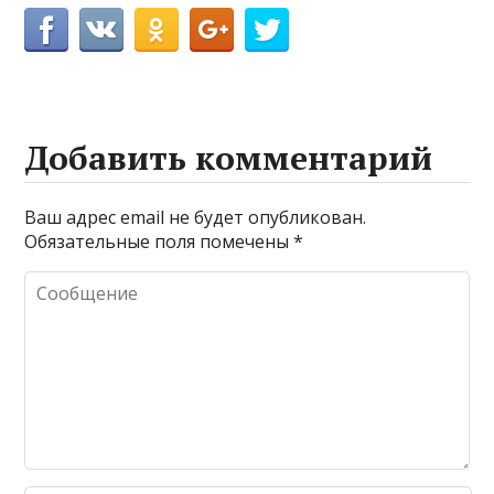
Добавить комментарий
Ваш адрес email не будет опубликован.
Обязательные поля помечены
*