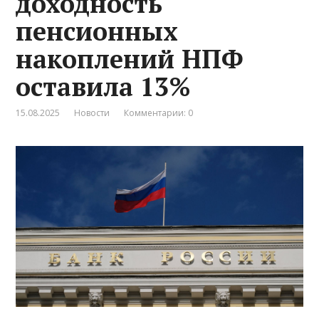
доходность
пенсионных
накоплений НПФ
оставила 13%
15.08.2025
Новости
Комментарии: 0