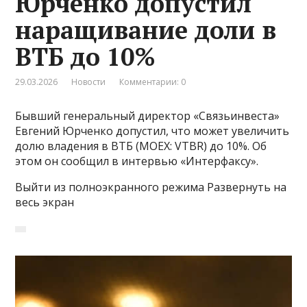
Юрченко допустил
наращивание доли в
ВТБ до 10%
29.03.2026
Новости
Комментарии: 0
Бывший генеральный директор «Связьинвеста»
Евгений Юрченко допустил, что может увеличить
долю владения в ВТБ (MOEX: VTBR) до 10%. Об
этом он сообщил в интервью «Интерфаксу».
Выйти из полноэкранного режима Развернуть на
весь экран