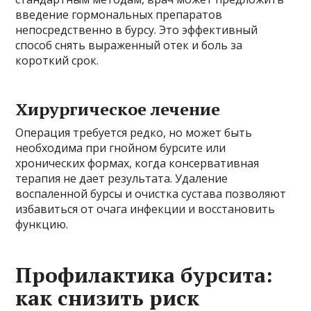
введение гормональных препаратов
непосредственно в бурсу. Это эффективный
способ снять выраженный отек и боль за
короткий срок.
Хирургическое лечение
Операция требуется редко, но может быть
необходима при гнойном бурсите или
хронических формах, когда консервативная
терапия не дает результата. Удаление
воспаленной бурсы и очистка сустава позволяют
избавиться от очага инфекции и восстановить
функцию.
Профилактика бурсита:
как снизить риск