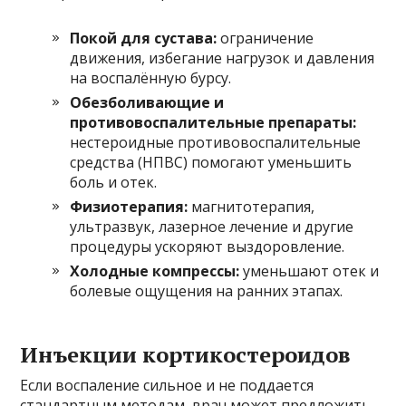
Покой для сустава:
ограничение
движения, избегание нагрузок и давления
на воспалённую бурсу.
Обезболивающие и
противовоспалительные препараты:
нестероидные противовоспалительные
средства (НПВС) помогают уменьшить
боль и отек.
Физиотерапия:
магнитотерапия,
ультразвук, лазерное лечение и другие
процедуры ускоряют выздоровление.
Холодные компрессы:
уменьшают отек и
болевые ощущения на ранних этапах.
Инъекции кортикостероидов
Если воспаление сильное и не поддается
стандартным методам, врач может предложить