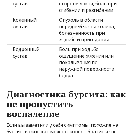
сустав
стороне локтя, боль при
сгибании и разгибании
Коленный
Опухоль в области
сустав
передней части колена,
болезненность при
ходьбе и приседании
Бедренный
Боль при ходьбе,
сустав
ощущение жжения или
покалывания по
наружной поверхности
бедра
Диагностика бурсита: как
не пропустить
воспаление
Если вы заметили у себя симптомы, похожие на
бурсит, важно как можно скорее обратиться к