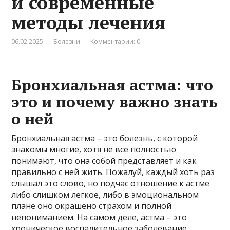
и современные
методы лечения
06.02.2025
Болезни
Комментарии: 0
Бронхиальная астма: что
это и почему важно знать
о ней
Бронхиальная астма – это болезнь, с которой
знакомы многие, хотя не все полностью
понимают, что она собой представляет и как
правильно с ней жить. Пожалуй, каждый хоть раз
слышал это слово, но подчас отношение к астме
либо слишком легкое, либо в эмоциональном
плане оно окрашено страхом и полной
непониманием. На самом деле, астма – это
хроническое воспалительное заболевание