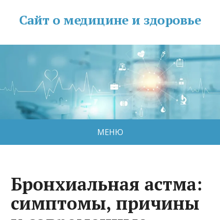
Сайт о медицине и здоровье
МЕНЮ
Бронхиальная астма:
симптомы, причины