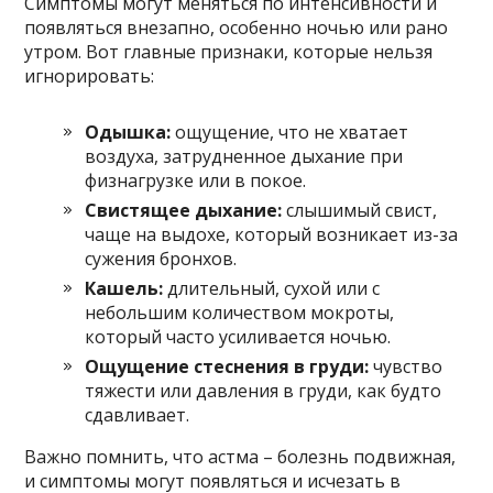
Симптомы могут меняться по интенсивности и
появляться внезапно, особенно ночью или рано
утром. Вот главные признаки, которые нельзя
игнорировать:
Одышка:
ощущение, что не хватает
воздуха, затрудненное дыхание при
физнагрузке или в покое.
Свистящее дыхание:
слышимый свист,
чаще на выдохе, который возникает из-за
сужения бронхов.
Кашель:
длительный, сухой или с
небольшим количеством мокроты,
который часто усиливается ночью.
Ощущение стеснения в груди:
чувство
тяжести или давления в груди, как будто
сдавливает.
Важно помнить, что астма – болезнь подвижная,
и симптомы могут появляться и исчезать в