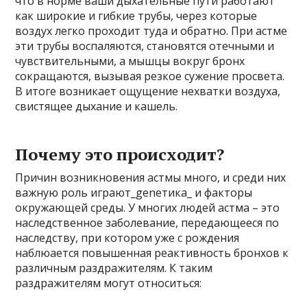
что в норме ваши дыхательные пути работают
как широкие и гибкие трубы, через которые
воздух легко проходит туда и обратно. При астме
эти трубы воспаляются, становятся отечными и
чувствительными, а мышцы вокруг бронх
сокращаются, вызывая резкое сужение просвета.
В итоге возникает ощущение нехватки воздуха,
свистящее дыхание и кашель.
Почему это происходит?
Причин возникновения астмы много, и среди них
важную роль играют_genетика_ и факторы
окружающей среды. У многих людей астма – это
наследственное заболевание, передающееся по
наследству, при котором уже с рождения
наблюается повышенная реактивность бронхов к
различным раздражителям. К таким
раздражителям могут относиться: