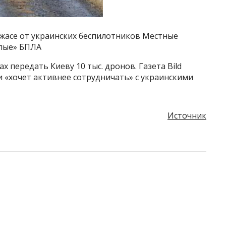
ужасе от украинских беспилотников Местные
лые» БПЛА
х передать Киеву 10 тыс. дронов. Газета Bild
 «хочет активнее сотрудничать» с украинскими
Источник