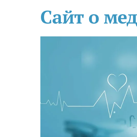
Сайт о ме