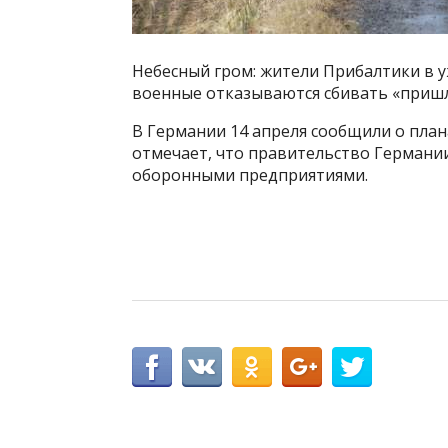
Небесный гром: жители Прибалтики в 
военные отказываются сбивать «приш
В Германии 14 апреля сообщили о плана
отмечает, что правительство Германии
оборонными предприятиями.