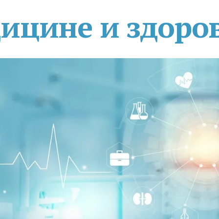
дицине и здоро