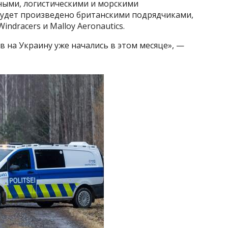
ными, логистическими и морскими
будет произведено британскими подрядчиками,
indracers и Malloy Aeronautics.
 на Украину уже начались в этом месяце», —