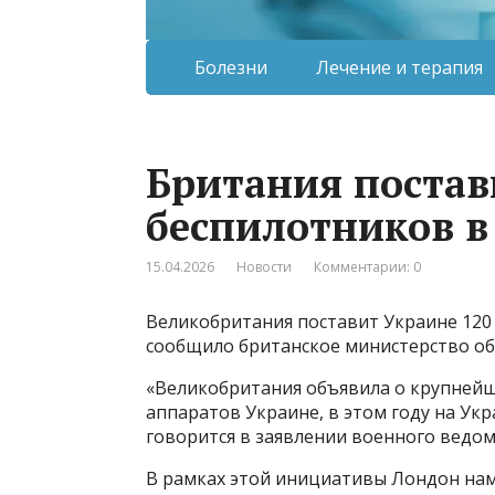
Болезни
Лечение и терапия
Британия постав
беспилотников в 
15.04.2026
Новости
Комментарии: 0
Великобритания поставит Украине 120 т
сообщило британское министерство о
«Великобритания объявила о крупнейш
аппаратов Украине, в этом году на Укр
говорится в заявлении военного ведомс
В рамках этой инициативы Лондон нам