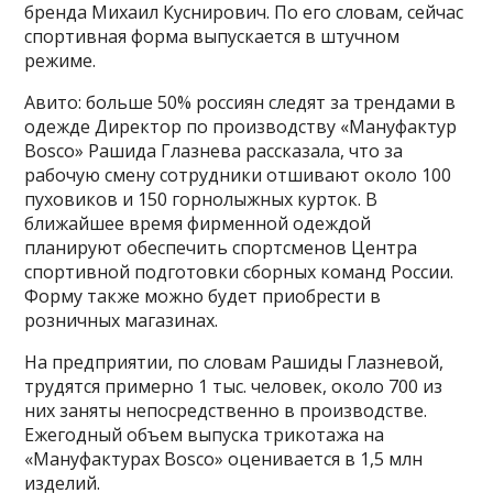
бренда Михаил Куснирович. По его словам, сейчас
спортивная форма выпускается в штучном
режиме.
Авито: больше 50% россиян следят за трендами в
одежде Директор по производству «Мануфактур
Bosco» Рашида Глазнева рассказала, что за
рабочую смену сотрудники отшивают около 100
пуховиков и 150 горнолыжных курток. В
ближайшее время фирменной одеждой
планируют обеспечить спортсменов Центра
спортивной подготовки сборных команд России.
Форму также можно будет приобрести в
розничных магазинах.
На предприятии, по словам Рашиды Глазневой,
трудятся примерно 1 тыс. человек, около 700 из
них заняты непосредственно в производстве.
Ежегодный объем выпуска трикотажа на
«Мануфактурах Bosco» оценивается в 1,5 млн
изделий.