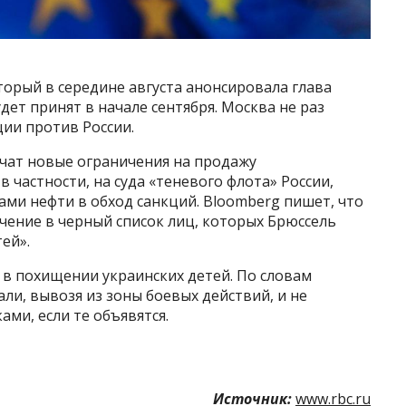
торый в середине августа анонсировала глава
дет принят в начале сентября. Москва не раз
ии против России.
лючат новые ограничения на продажу
в частности, на суда «теневого флота» России,
ами нефти в обход санкций. Bloomberg пишет, что
чение в черный список лиц, которых Брюссель
ей».
 в похищении украинских детей. По словам
ли, вывозя из зоны боевых действий, и не
ами, если те объявятся.
Источник:
www.rbc.ru