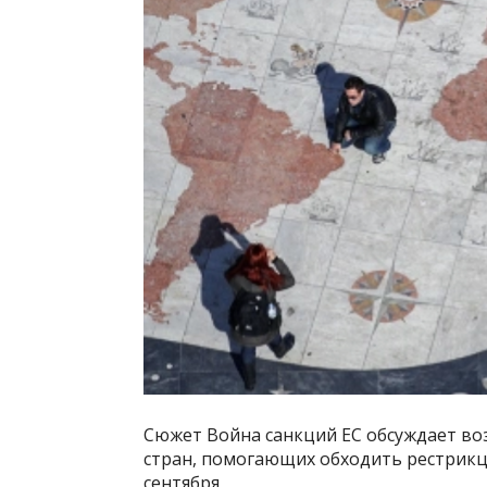
Сюжет Война санкций ЕС обсуждает во
стран, помогающих обходить рестрикци
сентября