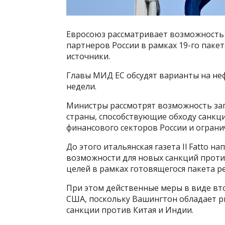
Евросоюз рассматривает возможность 
партнеров России в рамках 19-го паке
источники.
Главы МИД ЕС обсудят варианты на не
недели.
Министры рассмотрят возможность зап
страны, способствующие обходу санкци
финансового секторов России и ограни
До этого итальянская газета Il Fatto н
возможности для новых санкций против
целей в рамках готовящегося пакета р
При этом действенные меры в виде вто
США, поскольку Вашингтон обладает р
санкции против Китая и Индии.