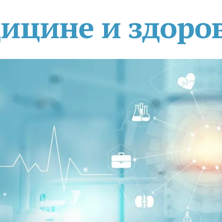
дицине и здоро