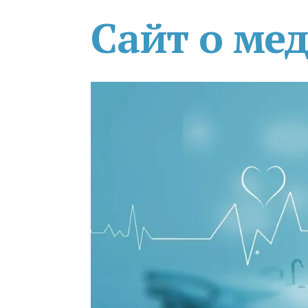
Сайт о ме