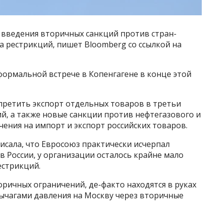
введения вторичных санкций против стран-
та рестрикций, пишет Bloomberg со ссылкой на
формальной встрече в Копенгагене в конце этой
ретить экспорт отдельных товаров в третьи
й, а также новые санкции против нефтегазового и
чения на импорт и экспорт российских товаров.
аписала, что Евросоюз практически исчерпал
 России, у организации осталось крайне мало
естрикций.
ричных ограничений, де-факто находятся в руках
ычагами давления на Москву через вторичные