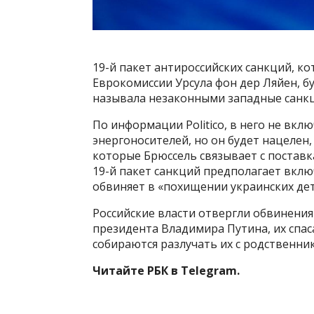
19-й пакет антироссийских санкций, ко
Еврокомиссии Урсула фон дер Ляйен, бу
называла незаконными западные санкц
По информации Politico, в него не вк
энергоносителей, но он будет нацелен, 
которые Брюссель связывает с поставк
19-й пакет санкций предполагает вклю
обвиняет в «похищении украинских дет
Российские власти отвергли обвинения
президента Владимира Путина, их спаса
собираются разлучать их с родственник
Читайте РБК в Telegram.