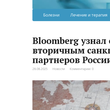
Болезни
Лечение и терапия
Bloomberg узнал 
вторичным санк
партнеров Росси
28.08.2025
Новости
Комментарии: 0