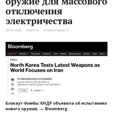
оружие для массового
отключения
электричества
09.04.2026
Новости
Комментарии: 0
Блэкаут-бомбы: КНДР объявила об испытаниях
нового оружия, — Bloomberg