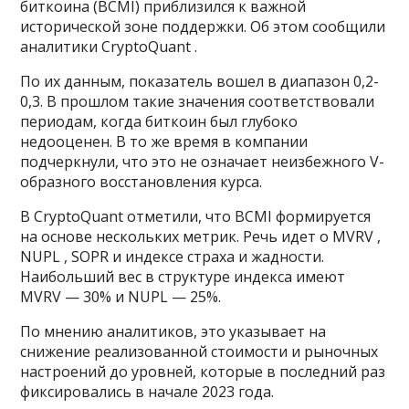
биткоина (BCMI) приблизился к важной
исторической зоне поддержки. Об этом сообщили
аналитики CryptoQuant .
По их данным, показатель вошел в диапазон 0,2-
0,3. В прошлом такие значения соответствовали
периодам, когда биткоин был глубоко
недооценен. В то же время в компании
подчеркнули, что это не означает неизбежного V-
образного восстановления курса.
В CryptoQuant отметили, что BCMI формируется
на основе нескольких метрик. Речь идет о MVRV ,
NUPL , SOPR и индексе страха и жадности.
Наибольший вес в структуре индекса имеют
MVRV — 30% и NUPL — 25%.
По мнению аналитиков, это указывает на
снижение реализованной стоимости и рыночных
настроений до уровней, которые в последний раз
фиксировались в начале 2023 года.