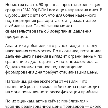
Несмотря на это, 90-дневная простая скользящая
средняя (SMA 90) BCMI все еще направлена вниз. В
CryptoQuant считают, что для более надежного
подтверждения разворота стоит дождаться ее
стабилизации. Такой сигнал может
свидетельствовать об исчерпании давления
продавцов.
Аналитики добавили, что рынок входит в «зону
накопления стоимости». По их оценке, потенциал
дальнейшего падения выглядит ограниченным по
сравнению с долгосрочным потенциалом роста.
Однако окончательное подтверждение
формирования дна требует стабилизации цены.
Напомним, ранее эксперты отметили , что
нынешний рост стоимости биткоина происходит
на фоне повышенного риска фиксации прибыли.
По их оценкам, актив сейчас приблизился к
уровню реализованной цены трейдеров — около