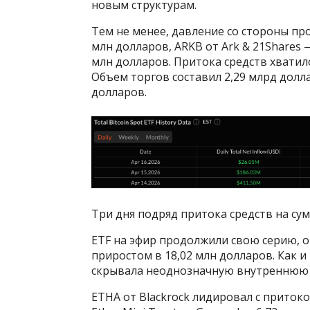
новым структурам.
Тем не менее, давление со стороны прод
млн долларов, ARKB от Ark & 21Shares —
млн долларов. Притока средств хватило
Объем торгов составил 2,29 млрд долла
долларов.
Три дня подряд притока средств на сум
ETF на эфир продолжили свою серию, о
приростом в 18,02 млн долларов. Как и
скрывала неоднозначную внутреннюю 
ETHA от Blackrock лидировал с приток