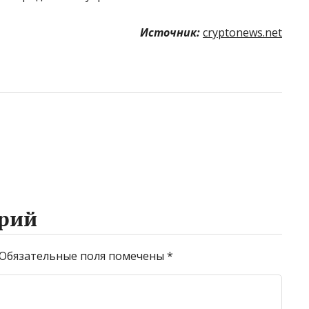
Источник:
cryptonews.net
рий
Обязательные поля помечены
*