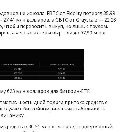
авцов не исчезло. FBTC от Fidelity потерял 35,99
 27,41 млн долларов, а GBTC от Grayscale — 22,28
, чтобы перевесить выкуп, но лишь с трудом.
ров, а чистые активы выросли до 97,90 млрд
му 623 млн долларов для биткоин-ETF.
тметив шесть дней подряд притока средств с
 в случае с биткойном, внешняя стабильность
динамику.
ом средств в 30,51 млн долларов, поддержанный