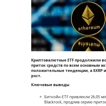
Криптовалютные ETF продолжили во
приток средств по всем основным ак
положительные тенденции, а $XRP 
рост.
Ключевые выводы
Биткойн-ETF привлекли 26,05 мл
Blackrock, продлив серию приток