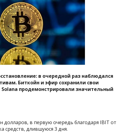
сстановление: в очередной раз наблюдался
тивам. Биткойн и эфир сохранили свои
и Solana продемонстрировали значительный
н долларов, в первую очередь благодаря IBIT от
а средств, длившуюся 3 дня.