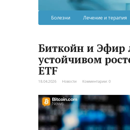
Болезни
Лечение и терапия
Биткойн и Эфир 
устойчивом рос
ETF
18.04.2026
Новости
Комментарии: 0