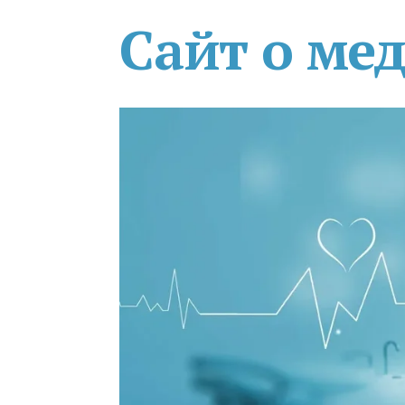
Сайт о ме