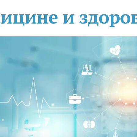
дицине и здоро