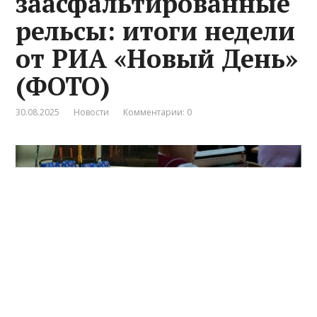
заасфальтированные
рельсы: итоги недели
от РИА «Новый День»
(ФОТО)
30.08.2025
Новости
Комментарии: 0