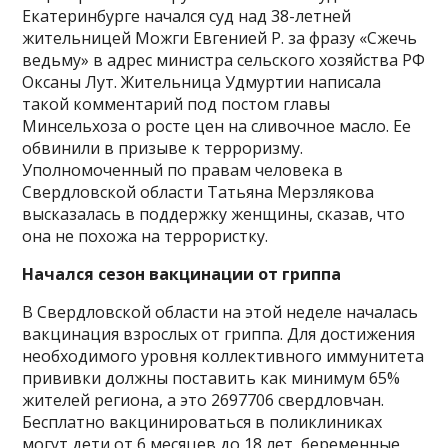
Екатеринбурге начался суд над 38-летней
жительницей Можги Евгенией Р. за фразу «Сжечь
ведьму» в адрес министра сельского хозяйства РФ
Оксаны Лут. Жительница Удмуртии написала
такой комментарий под постом главы
Минсельхоза о росте цен на сливочное масло. Ее
обвинили в призыве к терроризму.
Уполномоченный по правам человека в
Свердловской области Татьяна Мерзлякова
высказалась в поддержку женщины, сказав, что
она не похожа на террористку.
Начался сезон вакцинации от гриппа
В Свердловской области на этой неделе началась
вакцинация взрослых от гриппа. Для достижения
необходимого уровня коллективного иммунитета
прививки должны поставить как минимум 65%
жителей региона, а это 2697706 свердловчан.
Бесплатно вакцинироваться в поликлиниках
могут дети от 6 месяцев до 18 лет, беременные