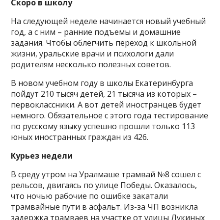
Скоро в школу
На следующей неделе начинается новый учебный
год, а с ним – ранние подъемы и домашние
задания. Чтобы облегчить переход к школьной
жизни, уральские врачи и психологи дали
родителям несколько полезных советов.
В новом учебном году в школы Екатеринбурга
пойдут 210 тысяч детей, 21 тысяча из которых –
первоклассники. А вот детей иностранцев будет
немного. Обязательное с этого года тестирование
по русскому языку успешно прошли только 113
юных иностранных граждан из 426.
Курьез недели
В среду утром на Уралмаше трамвай №8 сошел с
рельсов, двигаясь по улице Победы. Оказалось,
что ночью рабочие по ошибке закатали
трамвайные пути в асфальт. Из-за ЧП возникла
задержка трамваев на участке от улицы Лукиных