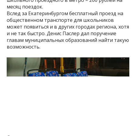
школьного проездного в метро – 200 рублей на
месяц поездок.
Вслед за Екатеринбургом бесплатный проезд на
общественном транспорте для школьников
может появиться и в других городах региона, хотя
и не так быстро. Денис Паслер дал поручение
главам муниципальных образований найти такую
возможность.