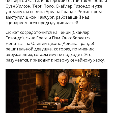
четвёртой части. В актёрский состав также вошли
Оуэн Уилсон, Тери Поло, Скайлер Гизондо и уже
упомянутая певица Ариана Гранде. Режиссёром
выступил Джон Гамбург, работавший над
сценарием всех предыдущих частей.
Сюжет сосредоточится на Генри (Скайлер
Гизондо), сыне Грега и Пэм. Он собирается
жениться на Оливии Джонс (Ариана Гранде) —
решительной девушке, которая, по мнению
окружающих, совсем ему не подходит. Это,
разумеется, приводит к новому семейному хаосу.