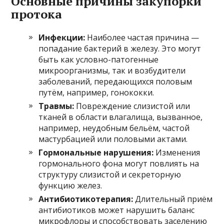
Основные причины закупорки
протока
Инфекции:
Наиболее частая причина —
попадание бактерий в железу. Это могут
быть как условно-патогенные
микроорганизмы, так и возбудители
заболеваний, передающихся половым
путём, например, гонококки.
Травмы:
Повреждение слизистой или
тканей в области влагалища, вызванное,
например, неудобным бельём, частой
мастурбацией или половыми актами.
Гормональные нарушения:
Изменения
гормонального фона могут повлиять на
структуру слизистой и секреторную
функцию желез.
Антибиотикотерапия:
Длительный приём
антибиотиков может нарушить баланс
микрофлоры и способствовать заселению