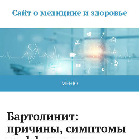
Сайт о медицине и здоровье
МЕНЮ
Бартолинит:
причины, симптомы