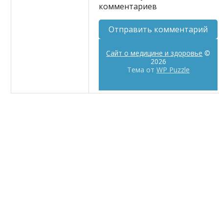
комментариев
Сайт о медицине и здоровье
©
2026
Тема от
WP Puzzle