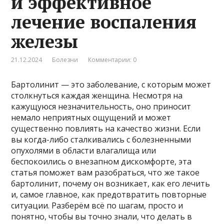
и эффективное
лечение воспаления
железы
21.12.2024
Болезни
Комментарии: 0
Бартолинит — это заболевание, с которым может
столкнуться каждая женщина. Несмотря на
кажущуюся незначительность, оно приносит
немало неприятных ощущений и может
существенно повлиять на качество жизни. Если
вы когда-либо сталкивались с болезненными
опухолями в области влагалища или
беспокоились о внезапном дискомфорте, эта
статья поможет вам разобраться, что же такое
бартолинит, почему он возникает, как его лечить
и, самое главное, как предотвратить повторные
ситуации. Разберём всё по шагам, просто и
понятно, чтобы вы точно знали, что делать в