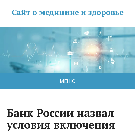
Сайт о медицине и здоровье
МЕНЮ
Банк России назвал
условия включения