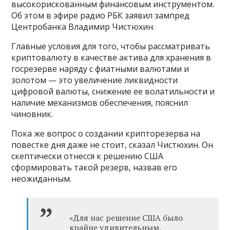
высокорискованным финансовым инструментом.
Об этом в эфире радио РБК заявил зампред
Центробанка Владимир Чистюхин.
Главные условия для того, чтобы рассматривать
криптовалюту в качестве актива для хранения в
госрезерве наряду с фиатными валютами и
золотом — это увеличение ликвидности
цифровой валюты, снижение ее волатильности и
наличие механизмов обеспечения, пояснил
чиновник.
Пока же вопрос о создании крипторезерва на
повестке дня даже не стоит, сказал Чистюхин. Он
скептически отнесся к решению США
сформировать такой резерв, назвав его
неожиданным.
«Для нас решение США было
крайне удивительным.