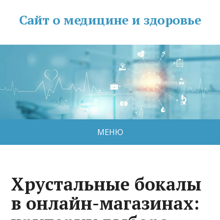
Сайт о медицине и здоровье
МЕНЮ
Хрустальные бокалы
в онлайн-магазинах: