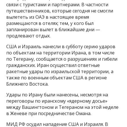
связи с туристами и партнерами. В частности
путешественников, которые сегодня не смогли
вылететь из ОАЭ в настоящее время
размещаются в отелях; тем, у кого был
запланирован вылет в ближайшие дни —
продлевают отдых.
США и Израиль нанесли в субботу серию ударов
по объектам на территории Ирана, в том числе
по Тегерану, сообщается о разрушениях и гибели
гражданских. Иран осуществил ответные
ракетные удары по израильской территории, а
также по военным объектам США в регионе
Ближнего Востока.
Удары по Ирану были нанесены, несмотря на
переговоры по иранскому «ядерному досье»
между Вашингтоном и Тегераном на этой неделе
в Женеве при посредничестве Омана.
МИД РФ осудил нападение США и Израиля. В