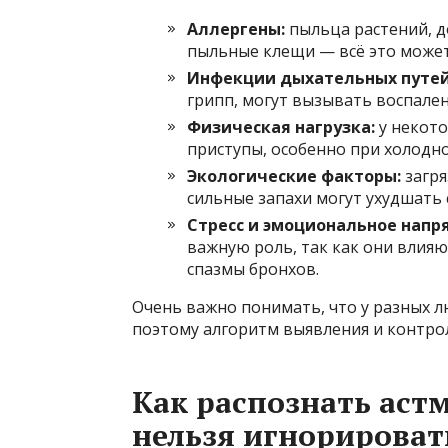
Аллергены:
пыльца растений, д
пыльные клещи — всё это може
Инфекции дыхательных путей
грипп, могут вызывать воспален
Физическая нагрузка:
у некото
приступы, особенно при холодно
Экологические факторы:
загря
сильные запахи могут ухудшать 
Стресс и эмоциональное напр
важную роль, так как они влия
спазмы бронхов.
Очень важно понимать, что у разных л
поэтому алгоритм выявления и контр
Как распознать аст
нельзя игнорироват