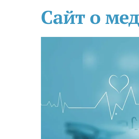
Сайт о ме