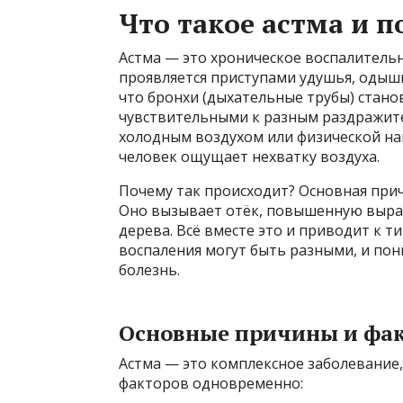
Что такое астма и п
Астма — это хроническое воспалитель
проявляется приступами удушья, одышк
что бронхи (дыхательные трубы) стан
чувствительными к разным раздражител
холодным воздухом или физической наг
человек ощущает нехватку воздуха.
Почему так происходит? Основная при
Оно вызывает отёк, повышенную выраб
дерева. Всё вместе это и приводит к
воспаления могут быть разными, и по
болезнь.
Основные причины и фа
Астма — это комплексное заболевание,
факторов одновременно: