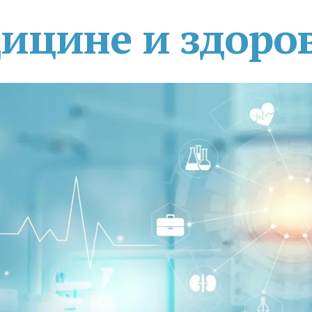
дицине и здоро