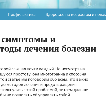
Профилактика
Здоровье по возрастам и пола
, симптомы и
тоды лечения болезни
оторой слышал почти каждый. Но несмотря на
щуюся простоту, она многогранна и способна
этой статье мы поговорим обо всём, что важно
в до методов лечения и предотвращения
 столкнулись с этой проблемой, читаем дальше
й и не позволять ей управлять собой.