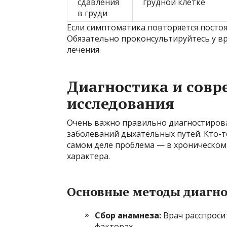
сдавления
грудной клетке
в груди
Если симптоматика повторяется постоя
Обязательно проконсультируйтесь у вр
лечения.
Диагностика и сов
исследования
Очень важно правильно диагностироват
заболеваний дыхательных путей. Кто-т
самом деле проблема — в хроническом
характера.
Основные методы диагн
Сбор анамнеза:
Врач расспроси
факторах.