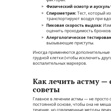
Физический осмотр и аускуль
Спирометрия:
Тест, который из
транспортируют воздух при вдо
Пиковая скорость выдоха:
Изме
оценить проходимость бронхов
Алергологическое тестирован
вызывающие приступы.
Иногда применяются дополнительные 
грудной клетки (чтобы исключить други
воспалительных маркеров.
Как лечить астму —
советы
Главное в лечении астмы — не просто 
постоянной основе, чтобы она не меш
течение, но современные методы лече