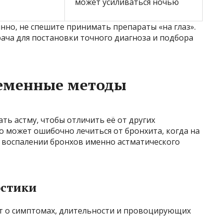
может усиливаться ночью
нно, не спешите принимать препараты «на глаз».
ача для постановки точного диагноза и подбора
ременные методы
ь астму, чтобы отличить её от других
о может ошибочно лечиться от бронхита, когда на
 воспалении бронхов именно астматического
остики
т о симптомах, длительности и провоцирующих