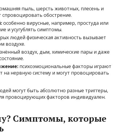
омашняя пыль, шерсть животных, плесень и
т спровоцировать обострение.
:
особенно вирусные, например, простуда или
ие и усугублять симптомы.
рых людей физическая активность вызывает
м воздухе.
знённый воздух, дым, химические пары и даже
состояние.
яжение:
психоэмоциональные факторы играют
ют на нервную систему и могут провоцировать
юдей могут быть абсолютно разные триггеры,
оля провоцирующих факторов индивидуален.
му? Симптомы, которые
ь