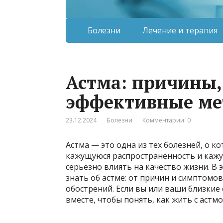
Болезни
Лечение и терапия
Астма: причины
эффективные ме
23.12.2024
Болезни
Комментарии: 0
Астма — это одна из тех болезней, о к
кажущуюся распространённость и кажу
серьёзно влиять на качество жизни. В 
знать об астме: от причин и симптомо
обострений. Если вы или ваши близкие
вместе, чтобы понять, как жить с астмо