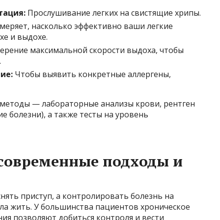
тация:
Прослушивание легких на свистящие хрипы.
меряет, насколько эффективно ваши легкие
хе и выдохе.
рение максимальной скорости выдоха, чтобы
.
ие:
Чтобы выявить конкретные аллергены,
методы — лабораторные анализы крови, рентген
е болезни), а также тесты на уровень
 современные подходы и
снять приступ, а контролировать болезнь на
ала жить. У большинства пациентов хроническое
ния позволяют добиться контроля и вести